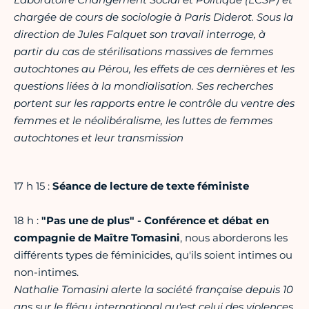
chargée de cours de sociologie à Paris Diderot. Sous la
direction de Jules Falquet son travail interroge, à
partir du cas de stérilisations massives de femmes
autochtones au Pérou, les effets de ces dernières et les
questions liées à la mondialisation. Ses recherches
portent sur les rapports entre le contrôle du ventre des
femmes et le néolibéralisme, les luttes de femmes
autochtones et leur transmission
17 h 15 :
Séance de lecture de texte féministe
18 h :
"Pas une de plus" - Conférence et débat en
compagnie de Maître Tomasini
, nous aborderons les
différents types de féminicides, qu'ils soient intimes ou
non-intimes.
Nathalie Tomasini alerte la société française depuis 10
ans sur le fléau international qu'est celui des violences