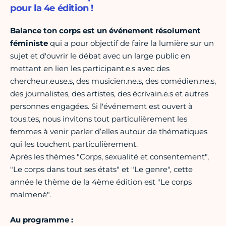
pour la 4e édition !
Balance ton corps est un événement résolument
féministe
qui a pour objectif de faire la lumière sur un
sujet et d'ouvrir le débat avec un large public en
mettant en lien les participant.e.s avec des
chercheur.euse.s, des musicien.ne.s, des comédien.ne.s,
des journalistes, des artistes, des écrivain.e.s et autres
personnes engagées. Si l'événement est ouvert à
tous.tes, nous invitons tout particulièrement les
femmes à venir parler d’elles autour de thématiques
qui les touchent particulièrement.
Après les thèmes "Corps, sexualité et consentement",
"Le corps dans tout ses états" et "Le genre", cette
année le thème de la 4ème édition est "Le corps
malmené".
Au programme :