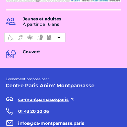
Leaflet
|
Map data ©
OpenStreetMap
contributors
Jeunes et adultes
À partir de 16 ans
Couvert
Évènement proposé par :
Centre Paris Anim' Montparnasse
ca-montparnasse.paris
01 43 20 20 06
infos@ca-montparnasse.paris