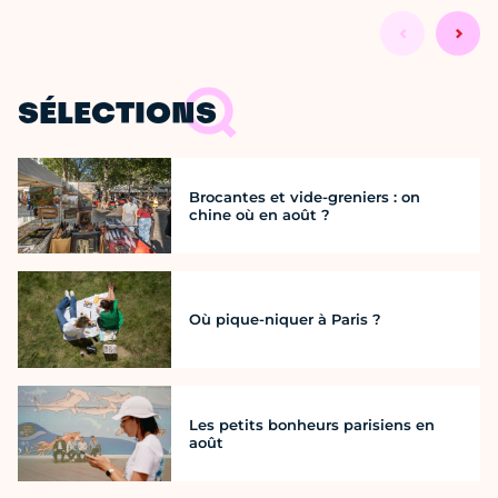
SÉLECTIONS
Brocantes et vide-greniers : on
chine où en août ?
Où pique-niquer à Paris ?
Les petits bonheurs parisiens en
août