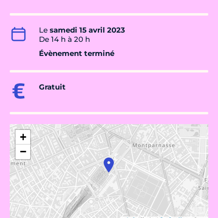
Le
samedi 15 avril 2023
De 14 h à 20 h
Évènement terminé
Gratuit
+
−