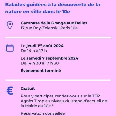
Balades guidées à la découverte de la
nature en ville dans le 10e
Gymnase de la Grange aux Belles
17 rue Boy-Zelenski, Paris 10e
er
Le
jeudi 1
août 2024
De 14 h à 17 h
Le
samedi 7 septembre 2024
De 14 h 30 à 17 h 30
Évènement terminé
Gratuit
Pour y participer, rendez-vous sur le TEP
Agnès Tirop au niveau du stand d’accueil de
la Mairie du 10e !
Réservation conseillée