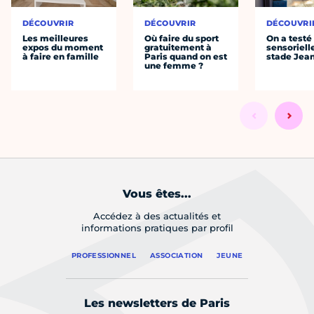
DÉCOUVRIR
DÉCOUVRIR
DÉCOUVRI
Les meilleures
Où faire du sport
On a testé 
expos du moment
gratuitement à
sensoriell
à faire en famille
Paris quand on est
stade Jea
une femme ?
Vous êtes...
Accédez à des actualités et
informations pratiques par profil
PROFESSIONNEL
ASSOCIATION
JEUNE
Les newsletters de Paris