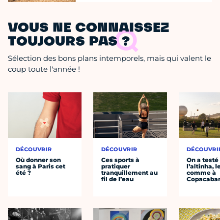
VOUS NE CONNAISSEZ
TOUJOURS PAS ?
Sélection des bons plans intemporels, mais qui valent le
coup toute l'année !
DÉCOUVRIR
DÉCOUVRIR
DÉCOUVRI
Où donner son
Ces sports à
On a testé
sang à Paris cet
pratiquer
l’altinha, l
été ?
tranquillement au
comme à
fil de l’eau
Copacaba