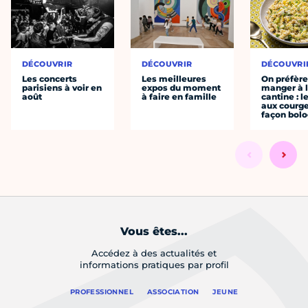
DÉCOUVRIR
DÉCOUVRIR
DÉCOUVRI
Les concerts
Les meilleures
On préfèr
parisiens à voir en
expos du moment
manger à 
août
à faire en famille
cantine : l
aux courge
façon bol
Vous êtes...
Accédez à des actualités et
informations pratiques par profil
PROFESSIONNEL
ASSOCIATION
JEUNE