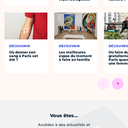
DÉCOUVRIR
DÉCOUVRIR
DÉCOUVRI
Où donner son
Les meilleures
Où faire d
sang à Paris cet
expos du moment
gratuitem
été ?
à faire en famille
Paris quan
une femm
Vous êtes...
Accédez à des actualités et