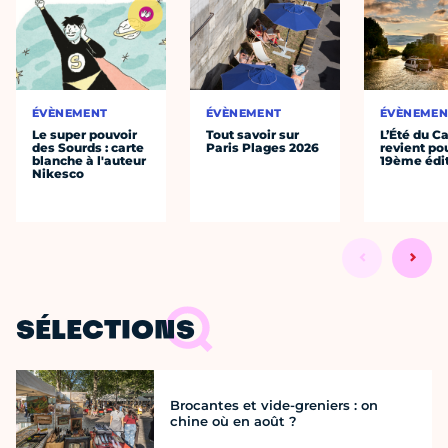
ÉVÈNEMENT
ÉVÈNEMENT
ÉVÈNEMEN
Le super pouvoir
Tout savoir sur
L’Été du C
des Sourds : carte
Paris Plages 2026
revient po
blanche à l'auteur
19ème édi
Nikesco
SÉLECTIONS
Brocantes et vide-greniers : on
chine où en août ?