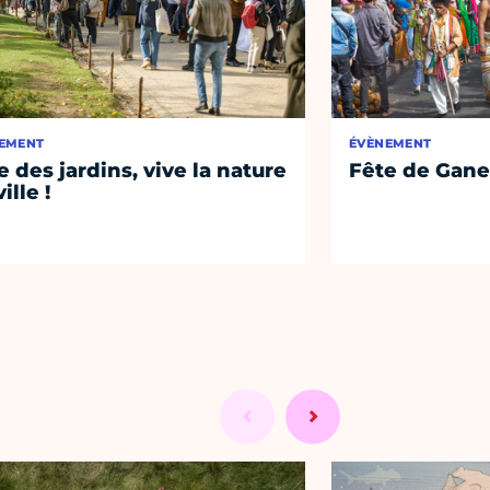
EMENT
ÉVÈNEMENT
e des jardins, vive la nature
Fête de Gane
ille !