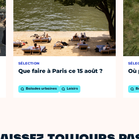
SÉLECTION
SÉLE
Que faire à Paris ce 15 août ?
Où 
Balades urbaines
Loisirs
B