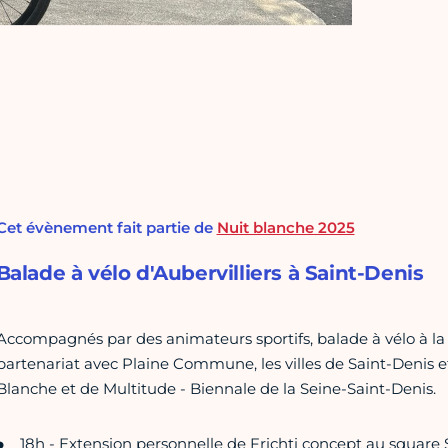
Cet évènement fait partie de
Nuit blanche 2025
Balade à vélo d'Aubervilliers à Saint-Denis
Accompagnés par des animateurs sportifs, balade à vélo à la 
partenariat avec Plaine Commune, les villes de Saint-Denis e
Blanche et de Multitude - Biennale de la Seine-Saint-Denis.
18h - Extension personnelle de Frichti concept au square S