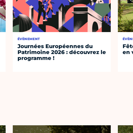
ÉVÈNEMENT
ÉVÈN
Journées Européennes du
Fêt
Patrimoine 2026 : découvrez le
en v
programme !