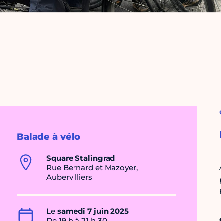
Balade à vélo
Square Stalingrad
Rue Bernard et Mazoyer,
Aubervilliers
Le
samedi 7 juin 2025
De 19 h à 21 h 30