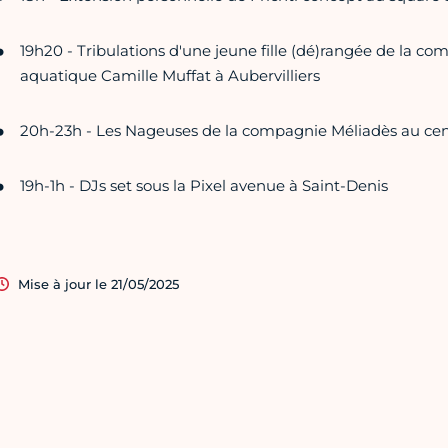
19h20 - Tribulations d'une jeune fille (dé)rangée de la com
aquatique Camille Muffat à Aubervilliers
20h-23h - Les Nageuses de la compagnie Méliadès au cent
19h-1h - DJs set sous la Pixel avenue à Saint-Denis
Mise à jour le 21/05/2025