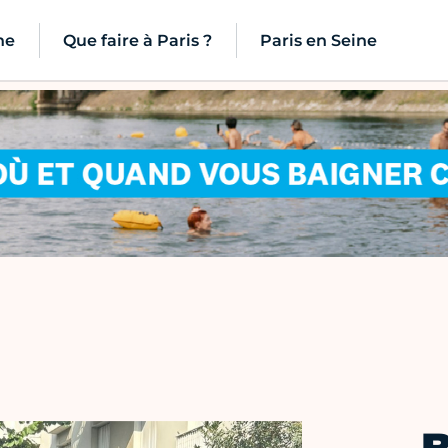
ne
Que faire à Paris ?
Paris en Seine