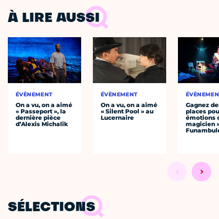
À LIRE AUSSI
ÉVÈNEMENT
ÉVÈNEMENT
ÉVÈNEMEN
On a vu, on a aimé
On a vu, on a aimé
Gagnez de
« Passeport », la
« Silent Pool » au
places pou
dernière pièce
Lucernaire
émotions 
d’Alexis Michalik
magicien 
Funambul
SÉLECTIONS