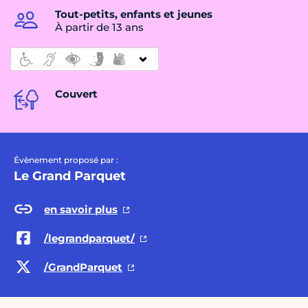
Tout-petits, enfants et jeunes
À partir de 13 ans
Couvert
Évènement proposé par :
Le Grand Parquet
en savoir plus
/legrandparquet/
/GrandParquet