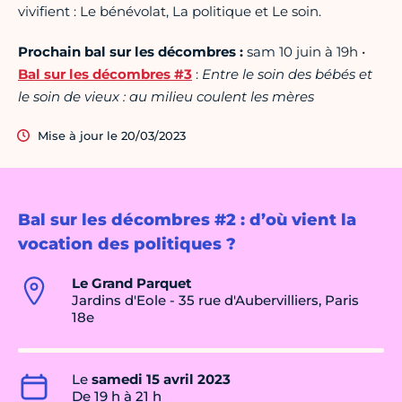
vivifient : Le bénévolat, La politique et Le soin.
Prochain bal sur les décombres :
sam 10 juin à 19h •
Bal sur les décombres #3
:
Entre le soin des bébés et
le soin de vieux : au milieu coulent les mères
Mise à jour le 20/03/2023
Bal sur les décombres #2 : d’où vient la
vocation des politiques ?
Le Grand Parquet
Jardins d'Eole - 35 rue d'Aubervilliers, Paris
18e
Le
samedi 15 avril 2023
De 19 h à 21 h