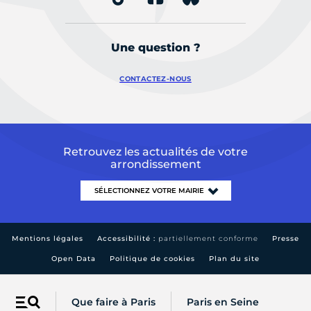
Une question ?
CONTACTEZ-NOUS
Retrouvez les actualités de votre
arrondissement
Mentions légales
Accessibilité :
partiellement conforme
Presse
Open Data
Politique de cookies
Plan du site
Que faire à Paris
Paris en Seine
Menu