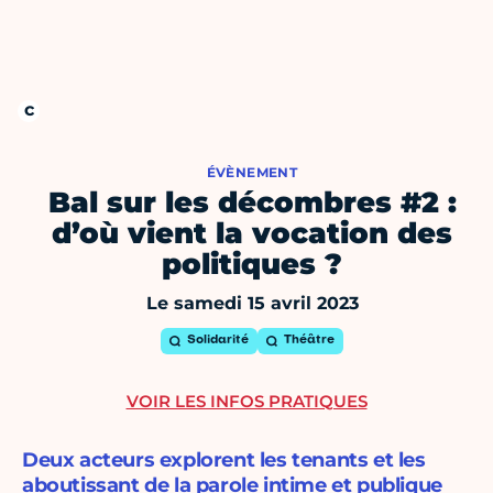
ÉVÈNEMENT
Bal sur les décombres #2 :
d’où vient la vocation des
politiques ?
Le samedi 15 avril 2023
Solidarité
Théâtre
VOIR LES INFOS PRATIQUES
Deux acteurs explorent les tenants et les
aboutissant de la parole intime et publique