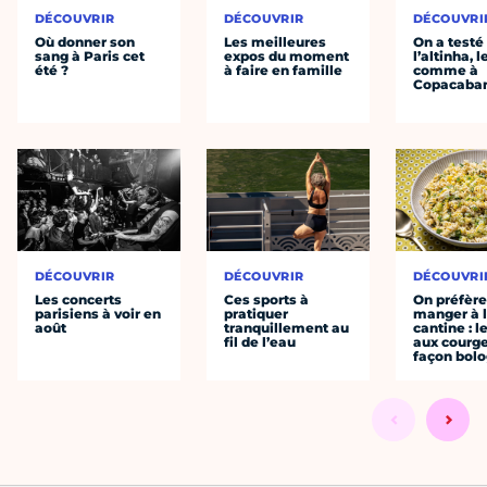
DÉCOUVRIR
DÉCOUVRIR
DÉCOUVRI
Où donner son
Les meilleures
On a testé
sang à Paris cet
expos du moment
l’altinha, l
été ?
à faire en famille
comme à
Copacaba
DÉCOUVRIR
DÉCOUVRIR
DÉCOUVRI
Les concerts
Ces sports à
On préfèr
parisiens à voir en
pratiquer
manger à 
août
tranquillement au
cantine : l
fil de l’eau
aux courge
façon bol