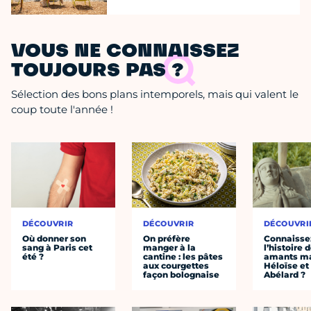
VOUS NE CONNAISSEZ
TOUJOURS PAS ?
Sélection des bons plans intemporels, mais qui valent le
coup toute l'année !
DÉCOUVRIR
DÉCOUVRIR
DÉCOUVRI
Où donner son
On préfère
Connaisse
sang à Paris cet
manger à la
l’histoire 
été ?
cantine : les pâtes
amants ma
aux courgettes
Héloïse et
façon bolognaise
Abélard ?