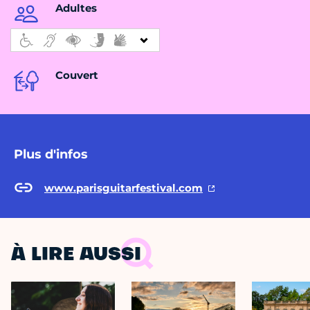
Adultes
Couvert
Plus d'infos
www.parisguitarfestival.com
À LIRE AUSSI