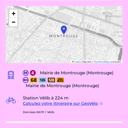
+
−
Leaflet
|
Map data ©
OpenStreetMap
contributors
Mairie de Montrouge (Montrouge)
Mairie de Montrouge (Montrouge)
Station Vélib à 224 m
Calculez votre itinéraire sur GéoVélo
Données RATP / Vélib