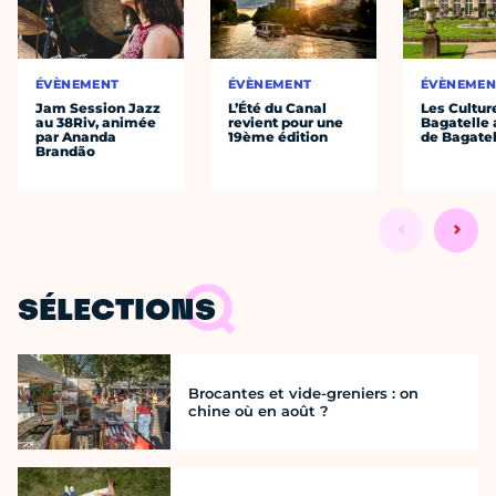
ÉVÈNEMENT
ÉVÈNEMENT
ÉVÈNEMEN
Jam Session Jazz
L’Été du Canal
Les Cultur
au 38Riv, animée
revient pour une
Bagatelle 
par Ananda
19ème édition
de Bagatel
Brandão
SÉLECTIONS
Brocantes et vide-greniers : on
chine où en août ?