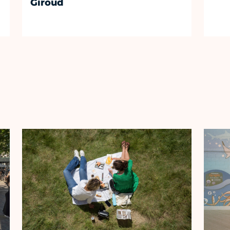
Giroud