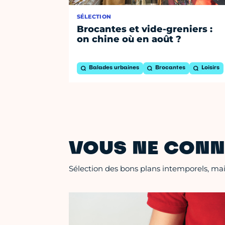
SÉLECTION
Brocantes et vide-greniers :
on chine où en août ?
Balades urbaines
Brocantes
Loisirs
VOUS NE CONN
Sélection des bons plans intemporels, mais