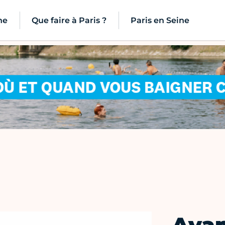
ne
Que faire à Paris ?
Paris en Seine