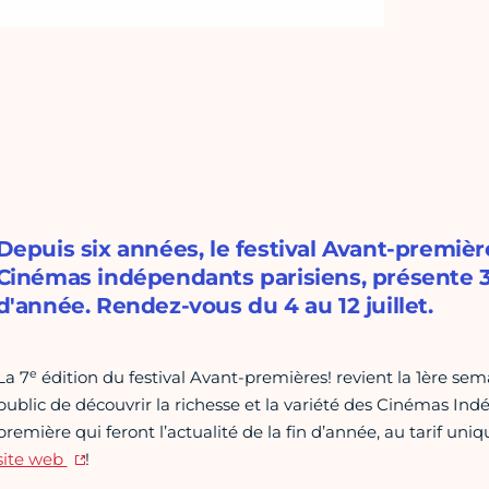
Depuis six années, le festival Avant-première
Cinémas indépendants parisiens, présente 31 f
d'année. Rendez-vous du 4 au 12 juillet.
e
La 7
édition du festival Avant-premières! revient la 1ère sem
public de découvrir la richesse et la variété des Cinémas Indé
première qui feront l’actualité de la fin d’année, au tarif u
site web
!