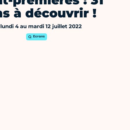
t-premières : 31
ms à découvrir !
lundi 4 au mardi 12 juillet 2022
Ecrans