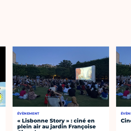
ÉVÈNEMENT
ÉVÈN
« Lisbonne Story » : ciné en
Cin
plein air au jardin Françoise