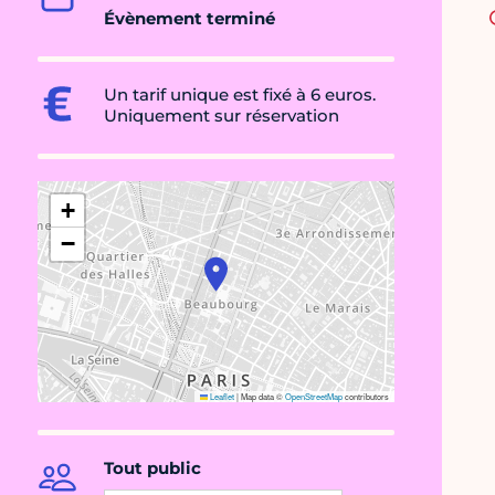
Évènement terminé
Un tarif unique est fixé à 6 euros.
Uniquement sur réservation
+
−
Leaflet
|
Map data ©
OpenStreetMap
contributors
Tout public