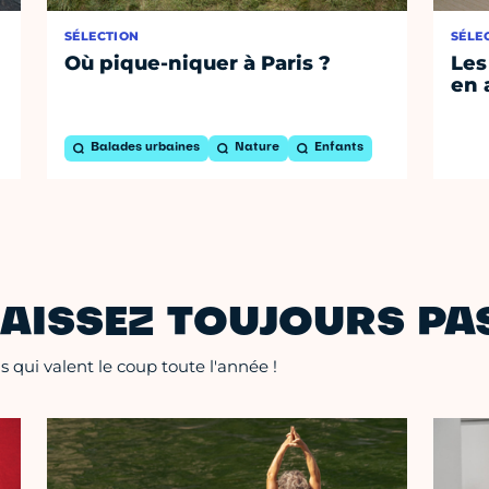
SÉLECTION
SÉLE
Où pique-niquer à Paris ?
Les
en 
Balades urbaines
Nature
Enfants
AISSEZ TOUJOURS PAS
 qui valent le coup toute l'année !