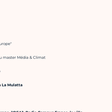
Europe"
du master Média & Climat
e
a La Mulatta