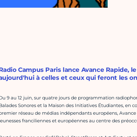
Radio Campus Paris lance Avance Rapide, le fe
aujourd'hui à celles et ceux qui feront les 
Du 9 au 12 juin, sur quatre jours de programmation radiopho
Balades Sonores et la Maison des Initiatives Étudiantes, en 
premier réseau de médias indépendants européens, Avance
jeunesses franciliennes et européennes au centre des préoccu