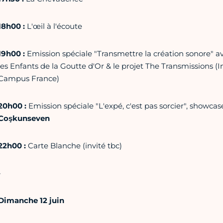
18h00 :
L'œil à l'écoute
19h00 :
Emission spéciale "Transmettre la création sonore" av
les Enfants de la Goutte d'Or & le projet The Transmissions (
Campus France)
20h00 :
Emission spéciale "L'expé, c'est pas sorcier", showca
Coşkunseven
22h00 :
Carte Blanche (invité tbc)
-
Dimanche 12 juin