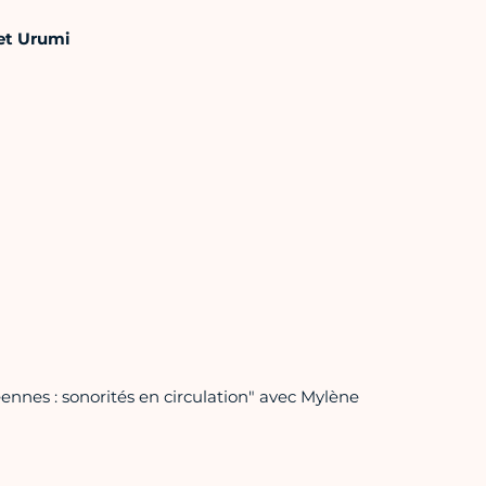
et Urumi
nnes : sonorités en circulation" avec Mylène