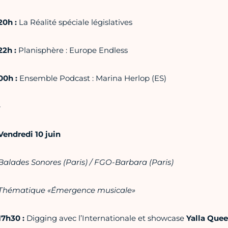
20h :
La Réalité spéciale législatives
22h :
Planisphère : Europe Endless
00h :
Ensemble Podcast : Marina Herlop (ES)
-
Vendredi 10 juin
Balades Sonores (Paris) / FGO-Barbara (Paris)
Thématique «Émergence musicale»
17h30 :
Digging avec l’Internationale et showcase
Yalla Que