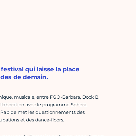
stival qui laisse la place
ondes de demain.
nique, musicale, entre FGO-Barbara, Dock B,
collaboration avec le programme Sphera,
 Rapide met les questionnements des
pations et des dance-floors.