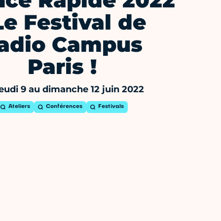
ce Rapide 2022
Le Festival de
adio Campus
Paris !
eudi 9 au dimanche 12 juin 2022
Ateliers
Conférences
Festivals