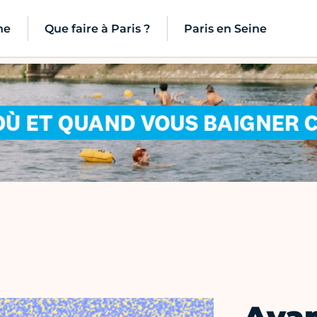
ne
Que faire à Paris ?
Paris en Seine