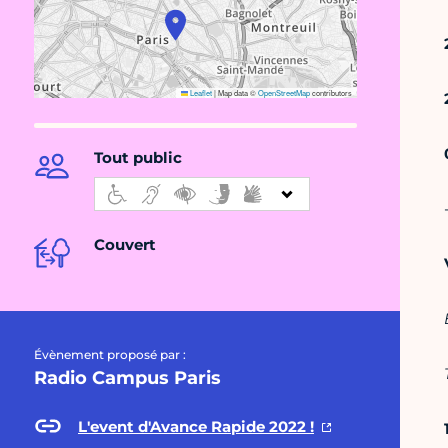
Leaflet
|
Map data ©
OpenStreetMap
contributors
Tout public
Couvert
Évènement proposé par :
Radio Campus Paris
L'event d'Avance Rapide 2022 !