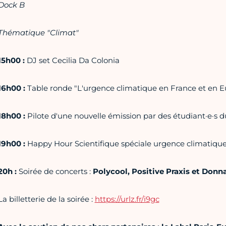
Dock B
Thématique "Climat"
15h00 :
DJ set Cecilia Da Colonia
16h00 :
Table ronde "L'urgence climatique en France et en 
18h00 :
Pilote d'une nouvelle émission par des étudiant·e·s 
19h00 :
Happy Hour Scientifique spéciale urgence climatiqu
20h :
Soirée de concerts :
Polycool, Positive Praxis et Donn
La billetterie de la soirée :
https://urlz.fr/i9gc