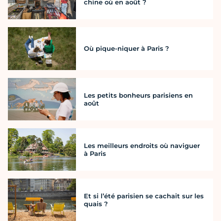
chine où en août ?
Où pique-niquer à Paris ?
Les petits bonheurs parisiens en
août
Les meilleurs endroits où naviguer
à Paris
Et si l’été parisien se cachait sur les
quais ?