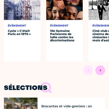
ÉVÈNEMENT
ÉVÈNEMENT
ÉVÈNEMEN
Cycle « C'était
10e Semaine
Ciné-club 
Paris en 1970 »
Parisienne de
cinéma de
lutte contre les
cinéastes 
discriminations
mois d'ao
SÉLECTIONS
Brocantes et vide-greniers : on