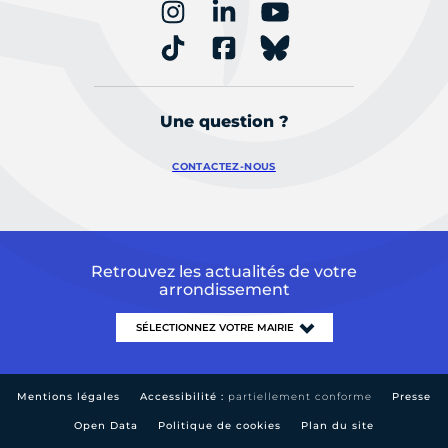
Une question ?
CONTACTEZ-NOUS
Retrouvez les actualités de votre
arrondissement
Mentions légales
Accessibilité :
partiellement conforme
Presse
Open Data
Politique de cookies
Plan du site