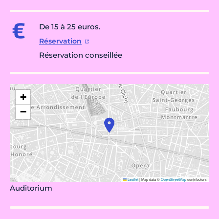
De 15 à 25 euros.
Réservation
Réservation conseillée
+
−
Leaflet
|
Map data ©
OpenStreetMap
contributors
Auditorium