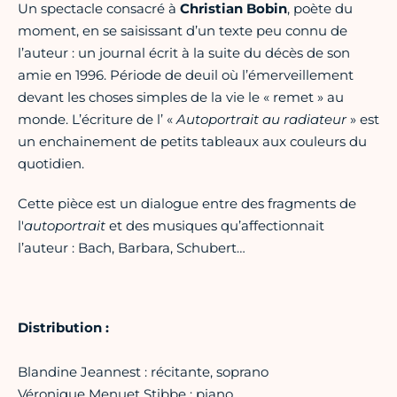
Un spectacle consacré à
Christian Bobin
, poète du
moment, en se saisissant d’un texte peu connu de
l’auteur : un journal écrit à la suite du décès de son
amie en 1996. Période de deuil où l’émerveillement
devant les choses simples de la vie le « remet » au
monde. L’écriture de l’ «
Autoportrait au radiateur
» est
un enchainement de petits tableaux aux couleurs du
quotidien.
Cette pièce est un dialogue entre des fragments de
l'
autoportrait
et des musiques qu’affectionnait
l’auteur : Bach, Barbara, Schubert…
Distribution :
Blandine Jeannest : récitante, soprano
Véronique Menuet Stibbe : piano