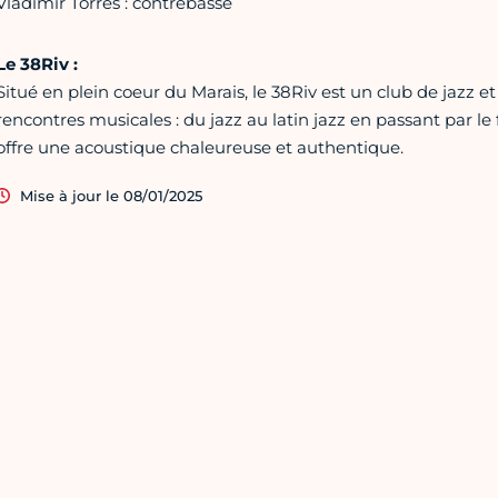
Vladimir Torres : contrebasse
Le 38Riv :
Situé en plein coeur du Marais, le 38Riv est un club de jazz et 
rencontres musicales : du jazz au latin jazz en passant par le
offre une acoustique chaleureuse et authentique.
Mise à jour le 08/01/2025