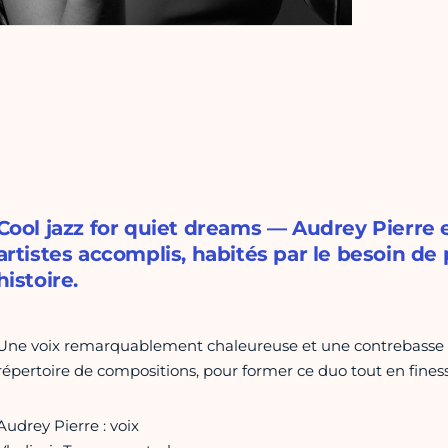
Cool jazz for quiet dreams — Audrey Pierre 
artistes accomplis, habités par le besoin de
histoire.
Une voix remarquablement chaleureuse et une contrebasse 
répertoire de compositions, pour former ce duo tout en finess
Audrey Pierre : voix