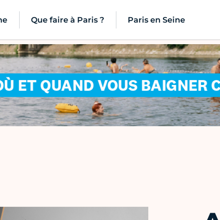
ne
Que faire à Paris ?
Paris en Seine