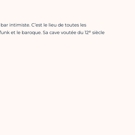
bar intimiste. C’est le lieu de toutes les
e
 funk et le baroque. Sa cave voutée du 12
siècle