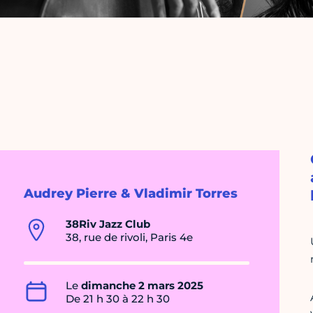
Audrey Pierre & Vladimir Torres
38Riv Jazz Club
38, rue de rivoli, Paris 4e
Le
dimanche 2 mars 2025
De 21 h 30 à 22 h 30