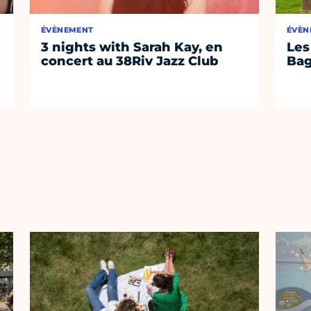
ÉVÈNEMENT
ÉVÈN
3 nights with Sarah Kay, en
Les
concert au 38Riv Jazz Club
Bag