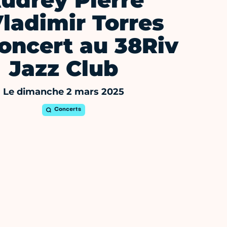
udrey Pierre
ladimir Torres
oncert au 38Riv
Jazz Club
Le dimanche 2 mars 2025
Concerts