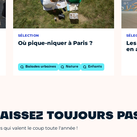
SÉLECTION
SÉLE
Où pique-niquer à Paris ?
Les
en 
Balades urbaines
Nature
Enfants
AISSEZ TOUJOURS PAS
 qui valent le coup toute l'année !