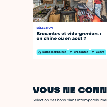
SÉLECTION
Brocantes et vide-greniers :
on chine où en août ?
Balades urbaines
Brocantes
Loisirs
VOUS NE CONN
Sélection des bons plans intemporels, mais