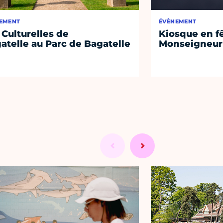
EMENT
ÉVÈNEMENT
 Culturelles de
Kiosque en f
atelle au Parc de Bagatelle
Monseigneur 