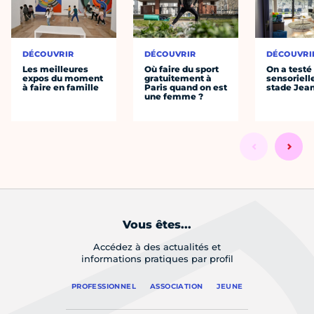
DÉCOUVRIR
DÉCOUVRIR
DÉCOUVRI
Les meilleures
Où faire du sport
On a testé 
expos du moment
gratuitement à
sensoriell
à faire en famille
Paris quand on est
stade Jea
une femme ?
Vous êtes...
Accédez à des actualités et
informations pratiques par profil
PROFESSIONNEL
ASSOCIATION
JEUNE