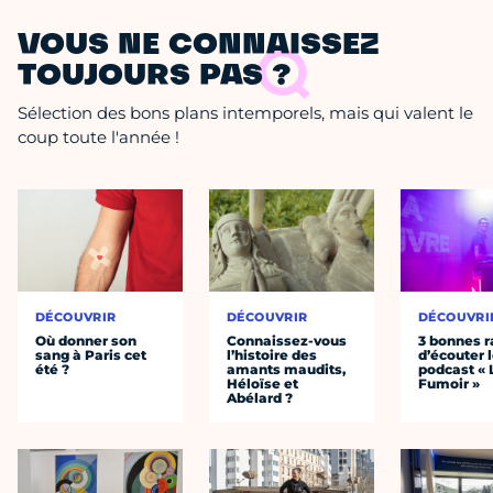
VOUS NE CONNAISSEZ
TOUJOURS PAS ?
Sélection des bons plans intemporels, mais qui valent le
coup toute l'année !
DÉCOUVRIR
DÉCOUVRIR
DÉCOUVRI
Où donner son
Connaissez-vous
3 bonnes r
sang à Paris cet
l’histoire des
d’écouter 
été ?
amants maudits,
podcast « 
Héloïse et
Fumoir »
Abélard ?