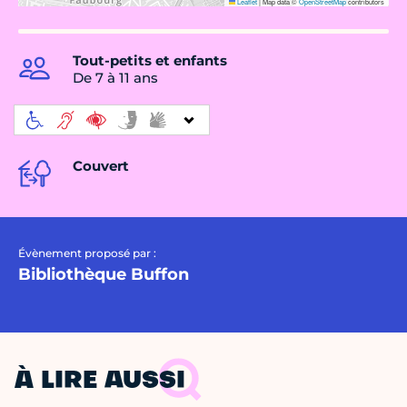
Leaflet
|
Map data ©
OpenStreetMap
contributors
Tout-petits et enfants
De 7 à 11 ans
Couvert
Évènement proposé par :
Bibliothèque Buffon
À LIRE AUSSI