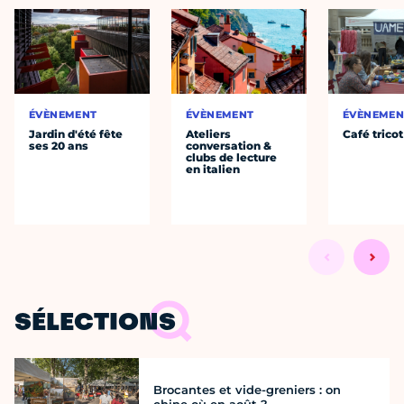
ÉVÈNEMENT
ÉVÈNEMENT
ÉVÈNEMEN
Jardin d'été fête
Ateliers
Café tricot
ses 20 ans
conversation &
clubs de lecture
en italien
SÉLECTIONS
Brocantes et vide-greniers : on