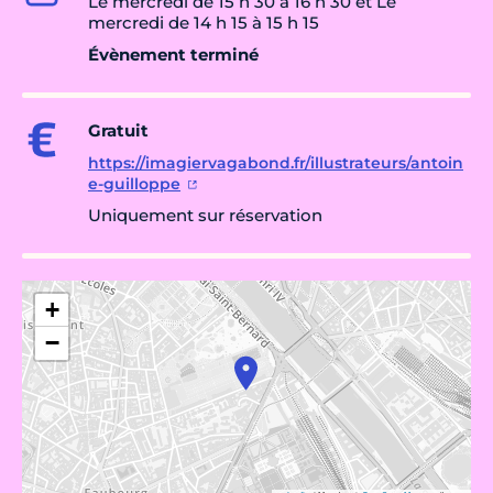
Le mercredi de 15 h 30 à 16 h 30 et Le
mercredi de 14 h 15 à 15 h 15
Évènement terminé
Gratuit
https://imagiervagabond.fr/illustrateurs/antoin
e-guilloppe
Uniquement sur réservation
+
−