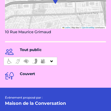
Leaflet
|
Map data ©
OpenStreetMap
contributors
10 Rue Maurice Grimaud
Tout public
Couvert
Évènement proposé par :
Maison de la Conversation