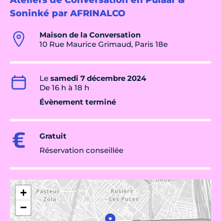
Ateliers de Conversation en Pulaar &
Soninké par AFRINALCO
Maison de la Conversation
10 Rue Maurice Grimaud, Paris 18e
Le
samedi 7 décembre 2024
De 16 h à 18 h
Évènement terminé
Gratuit
Réservation conseillée
+
−