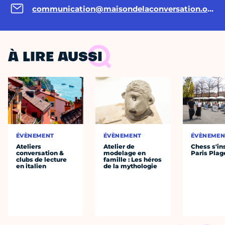
communication@maisondelaconversation.org
À LIRE AUSSI
ÉVÈNEMENT
ÉVÈNEMENT
ÉVÈNEMEN
Ateliers
Atelier de
Chess s'ins
conversation &
modelage en
Paris Plag
clubs de lecture
famille : Les héros
en italien
de la mythologie