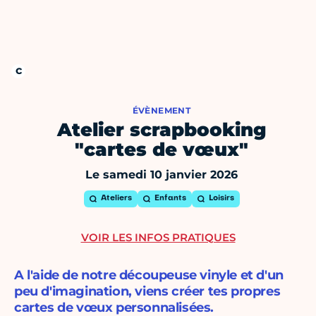
ÉVÈNEMENT
Atelier scrapbooking
"cartes de vœux"
Le samedi 10 janvier 2026
Ateliers
Enfants
Loisirs
VOIR LES INFOS PRATIQUES
A l'aide de notre découpeuse vinyle et d'un
peu d'imagination, viens créer tes propres
cartes de vœux personnalisées.