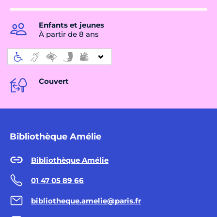
Enfants et jeunes
À partir de 8 ans
Couvert
Bibliothèque Amélie
Bibliothèque Amélie
01 47 05 89 66
bibliotheque.amelie@paris.fr