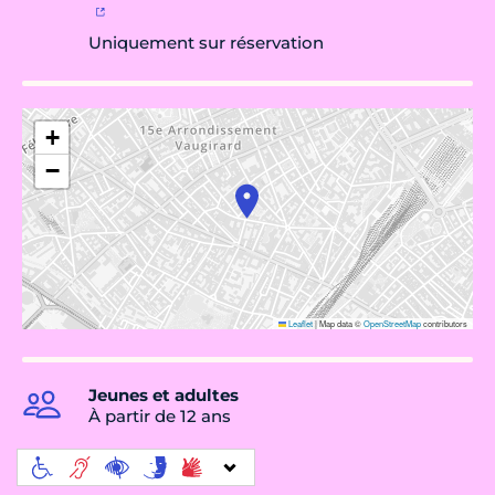
Uniquement sur réservation
+
−
Leaflet
|
Map data ©
OpenStreetMap
contributors
Jeunes et adultes
À partir de 12 ans