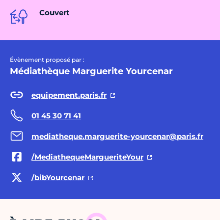
Couvert
Évènement proposé par :
Médiathèque Marguerite Yourcenar
equipement.paris.fr
01 45 30 71 41
mediatheque.marguerite-yourcenar@paris.fr
/MediathequeMargueriteYour
/bibYourcenar