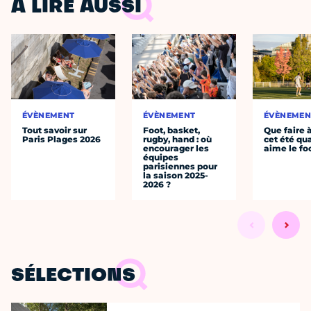
À LIRE AUSSI
ÉVÈNEMENT
ÉVÈNEMENT
ÉVÈNEMEN
Tout savoir sur
Foot, basket,
Que faire 
Paris Plages 2026
rugby, hand : où
cet été qu
encourager les
aime le fo
équipes
parisiennes pour
la saison 2025-
2026 ?
SÉLECTIONS