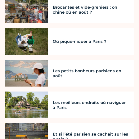
Brocantes et vide-greniers : on
chine où en août ?
Où pique-niquer à Paris ?
Les petits bonheurs parisiens en
août
Les meilleurs endroits où naviguer
à Paris
Et si l’été parisien se cachait sur les