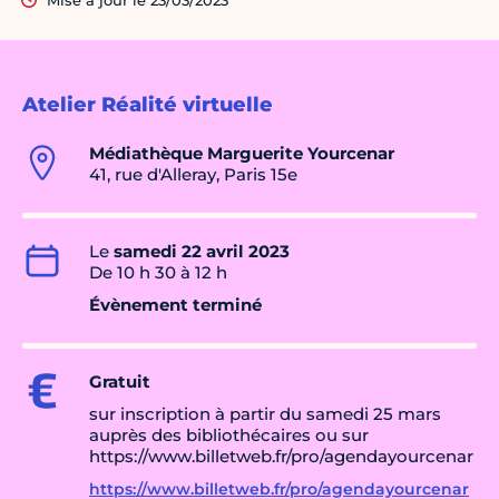
Mise à jour le 23/03/2023
Atelier Réalité virtuelle
Médiathèque Marguerite Yourcenar
41, rue d'Alleray, Paris 15e
Le
samedi 22 avril 2023
De 10 h 30 à 12 h
Évènement terminé
Gratuit
sur inscription à partir du samedi 25 mars
auprès des bibliothécaires ou sur
https://www.billetweb.fr/pro/agendayourcenar
https://www.billetweb.fr/pro/agendayourcenar