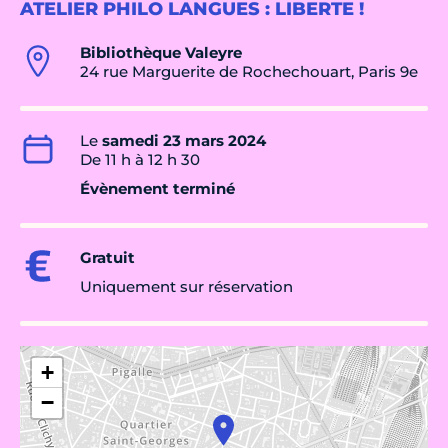
ATELIER PHILO LANGUES : LIBERTE !
Bibliothèque Valeyre
24 rue Marguerite de Rochechouart, Paris 9e
Le
samedi 23 mars 2024
De 11 h à 12 h 30
Évènement terminé
Gratuit
Uniquement sur réservation
+
−