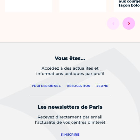
aux courge
façon bol
Vous êtes...
Accédez à des actualités et
informations pratiques par profil
PROFESSIONNEL
ASSOCIATION
JEUNE
Les newsletters de Paris
Recevez directement par email
l'actualité de vos centres d'intérêt
S'INSCRIRE