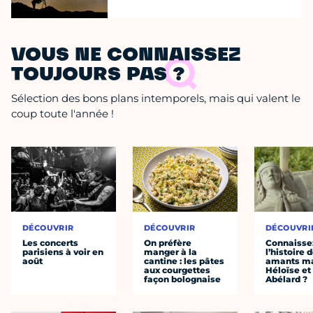
VOUS NE CONNAISSEZ
TOUJOURS PAS ?
Sélection des bons plans intemporels, mais qui valent le
coup toute l'année !
DÉCOUVRIR
DÉCOUVRIR
DÉCOUVRI
Les concerts
On préfère
Connaisse
parisiens à voir en
manger à la
l’histoire 
août
cantine : les pâtes
amants ma
aux courgettes
Héloïse et
façon bolognaise
Abélard ?