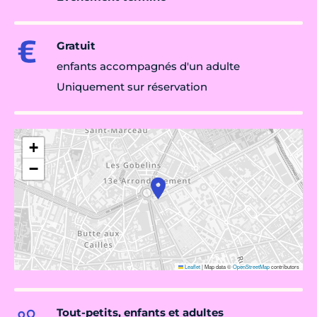
Gratuit
enfants accompagnés d'un adulte
Uniquement sur réservation
+
−
Leaflet
|
Map data ©
OpenStreetMap
contributors
Tout-petits, enfants et adultes