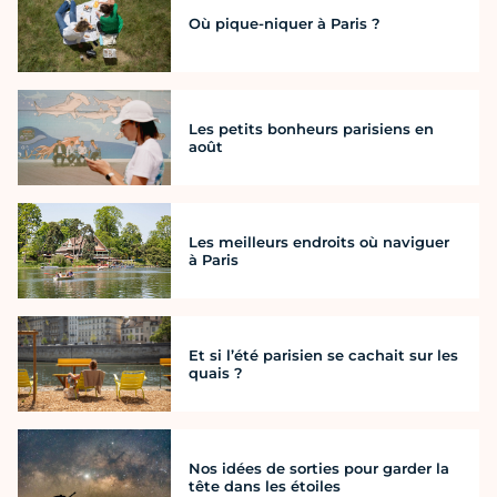
Où pique-niquer à Paris ?
Les petits bonheurs parisiens en
août
Les meilleurs endroits où naviguer
à Paris
Et si l’été parisien se cachait sur les
quais ?
Nos idées de sorties pour garder la
tête dans les étoiles