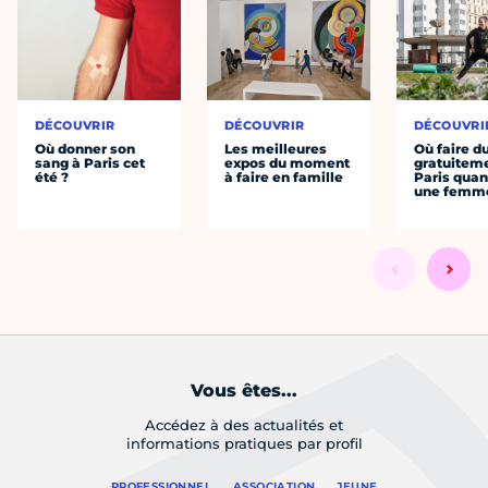
DÉCOUVRIR
DÉCOUVRIR
DÉCOUVRI
Où donner son
Les meilleures
Où faire d
sang à Paris cet
expos du moment
gratuitem
été ?
à faire en famille
Paris quan
une femm
Vous êtes...
Accédez à des actualités et
informations pratiques par profil
PROFESSIONNEL
ASSOCIATION
JEUNE