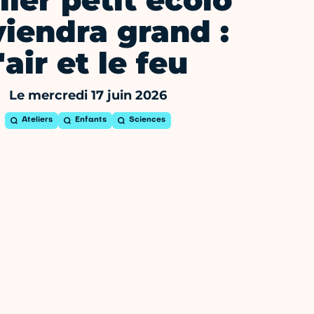
lier petit écolo
iendra grand :
l'air et le feu
Le mercredi 17 juin 2026
Ateliers
Enfants
Sciences