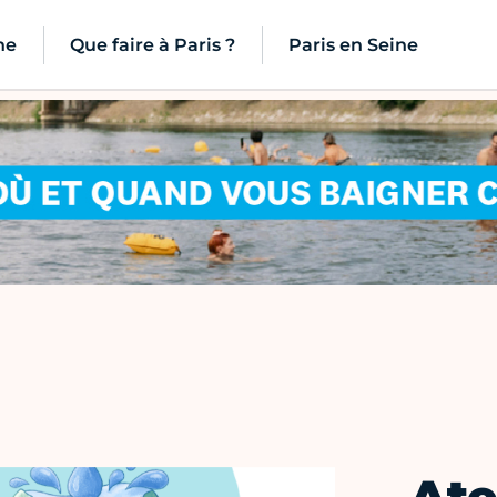
ne
Que faire à Paris ?
Paris en Seine