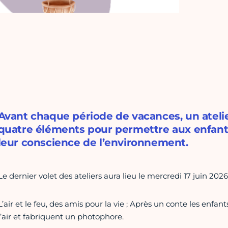
Avant chaque période de vacances, un atelie
quatre éléments pour permettre aux enfants
leur conscience de l’environnement.
Le dernier volet des ateliers aura lieu le mercredi 17 juin 2026
L’air et le feu, des amis pour la vie ; Après un conte les enf
l’air et fabriquent un photophore.