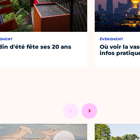
EMENT
ÉVÈNEMENT
din d'été fête ses 20 ans
Où voir la vas
infos pratiqu