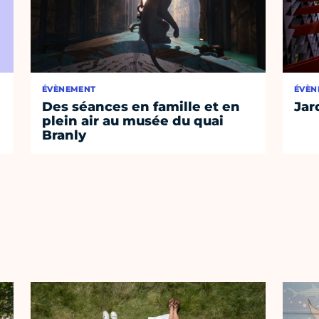
ÉVÈNEMENT
ÉVÈN
Des séances en famille et en
Jar
plein air au musée du quai
Branly