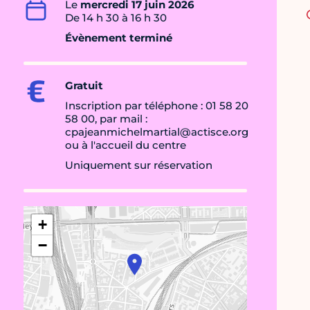
Le
mercredi 17 juin 2026
De 14 h 30 à 16 h 30
Évènement terminé
Gratuit
Inscription par téléphone : 01 58 20
58 00, par mail :
cpajeanmichelmartial@actisce.org
ou à l'accueil du centre
Uniquement sur réservation
+
−