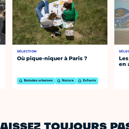
SÉLECTION
SÉLE
Où pique-niquer à Paris ?
Les
en 
Balades urbaines
Nature
Enfants
AISSEZ TOUJOURS PAS