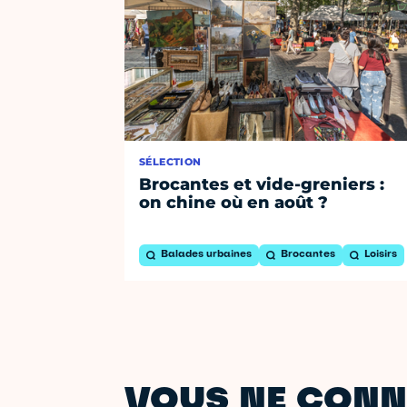
SÉLECTION
Brocantes et vide-greniers :
on chine où en août ?
Balades urbaines
Brocantes
Loisirs
VOUS NE CONN