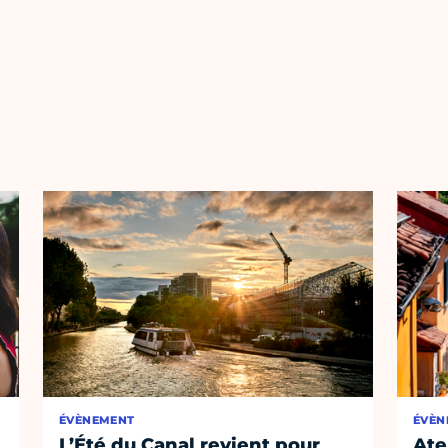
ÉVÈNEMENT
ÉVÈN
L’Été du Canal revient pour
Ate