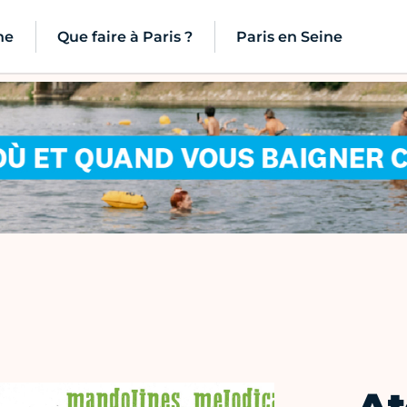
ne
Que faire à Paris ?
Paris en Seine