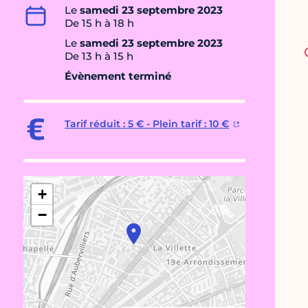
Le
samedi 23 septembre 2023
De 15 h à 18 h
Le
samedi 23 septembre 2023
De 13 h à 15 h
Évènement terminé
Tarif réduit : 5 € - Plein tarif : 10 €
+
−