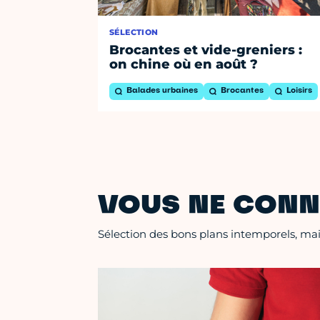
SÉLECTION
Brocantes et vide-greniers :
on chine où en août ?
Balades urbaines
Brocantes
Loisirs
VOUS NE CONN
Sélection des bons plans intemporels, mais