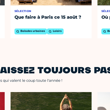
SÉLECTION
SÉLE
Que faire à Paris ce 15 août ?
Où 
Balades urbaines
Loisirs
B
AISSEZ TOUJOURS PAS
 qui valent le coup toute l'année !