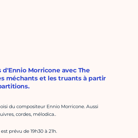
s d'Ennio Morricone avec The
es méchants et les truants à partir
artitions.
hoisi du compositeur Ennio Morricone. Aussi
cuivres, cordes, mélodica..
 est prévu de 19h30 à 21h.