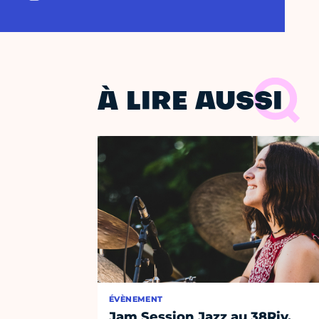
À LIRE AUSSI
ÉVÈNEMENT
Jam Session Jazz au 38Riv,