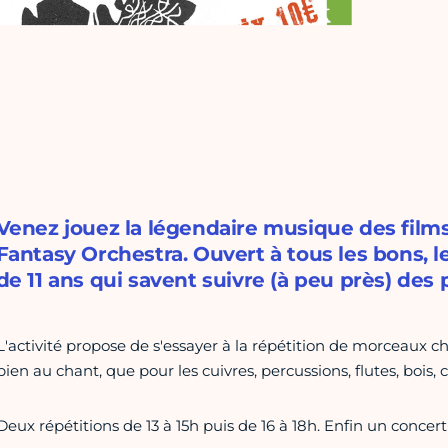
Venez jouez la légendaire musique des film
Fantasy Orchestra. Ouvert à tous les bons, l
de 11 ans qui savent suivre (à peu près) des p
L'activité propose de s'essayer à la répétition de morceaux c
bien au chant, que pour les cuivres, percussions, flutes, bois, 
Deux répétitions de 13 à 15h puis de 16 à 18h. Enfin un concert