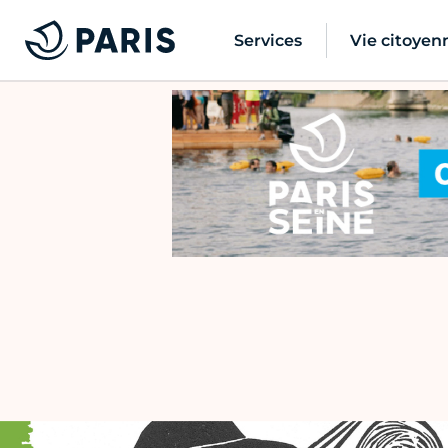
Services
Vie citoyen