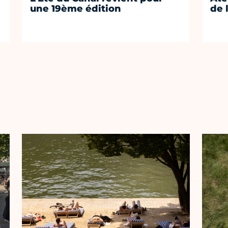
une 19ème édition
de 