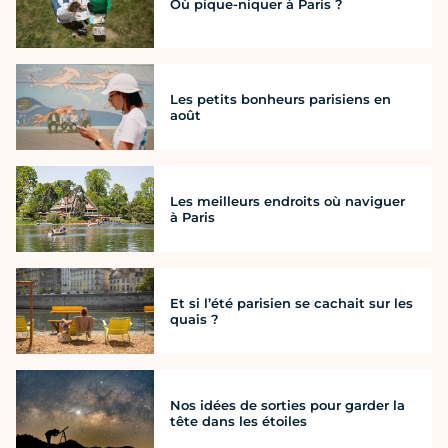
Où pique-niquer à Paris ?
Les petits bonheurs parisiens en
août
Les meilleurs endroits où naviguer
à Paris
Et si l’été parisien se cachait sur les
quais ?
Nos idées de sorties pour garder la
tête dans les étoiles