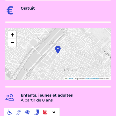
Gratuit
+
−
Leaflet
|
Map data ©
OpenStreetMap
contributors
Enfants, jeunes et adultes
À partir de 8 ans