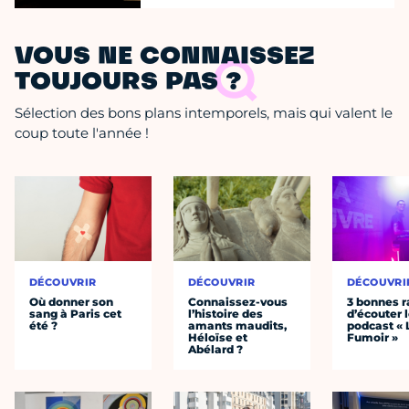
VOUS NE CONNAISSEZ
TOUJOURS PAS ?
Sélection des bons plans intemporels, mais qui valent le
coup toute l'année !
DÉCOUVRIR
DÉCOUVRIR
DÉCOUVRI
Où donner son
Connaissez-vous
3 bonnes r
sang à Paris cet
l’histoire des
d’écouter 
été ?
amants maudits,
podcast « 
Héloïse et
Fumoir »
Abélard ?