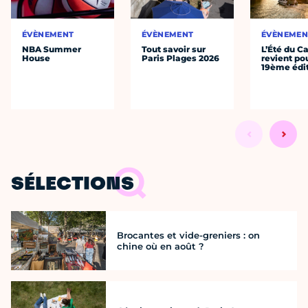
ÉVÈNEMENT
ÉVÈNEMENT
ÉVÈNEMEN
NBA Summer
Tout savoir sur
L’Été du C
House
Paris Plages 2026
revient po
19ème édi
SÉLECTIONS
Brocantes et vide-greniers : on
chine où en août ?