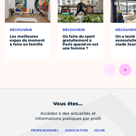
DÉCOUVRIR
DÉCOUVRIR
DÉCOUVRI
Les meilleures
Où faire du sport
On a testé 
expos du moment
gratuitement à
sensoriell
à faire en famille
Paris quand on est
stade Jea
une femme ?
Vous êtes...
Accédez à des actualités et
informations pratiques par profil
PROFESSIONNEL
ASSOCIATION
JEUNE