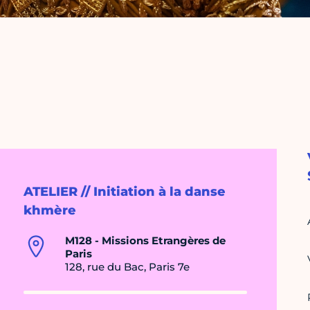
ATELIER // Initiation à la danse
khmère
M128 - Missions Etrangères de
Paris
128, rue du Bac, Paris 7e