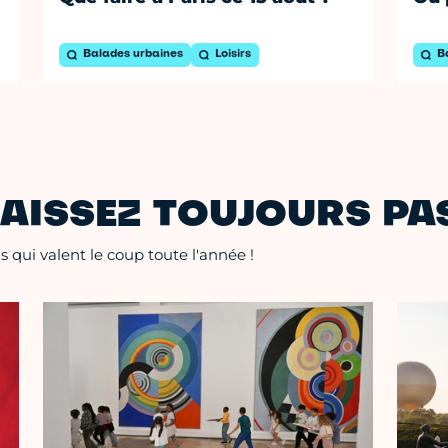
Balades urbaines
Loisirs
B
AISSEZ TOUJOURS PAS
 qui valent le coup toute l'année !