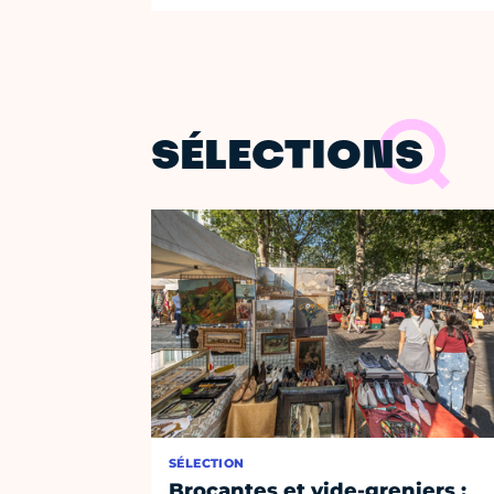
SÉLECTIONS
SÉLECTION
Brocantes et vide-greniers :