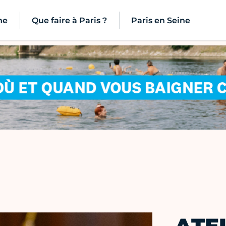
ne
Que faire à Paris ?
Paris en Seine