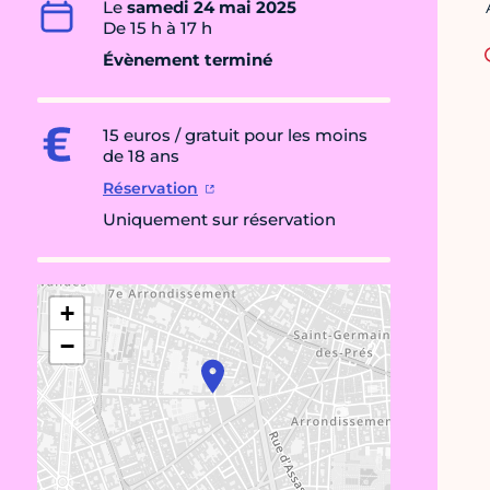
Le
samedi 24 mai 2025
De 15 h à 17 h
Évènement terminé
15 euros / gratuit pour les moins
de 18 ans
Réservation
Uniquement sur réservation
+
−