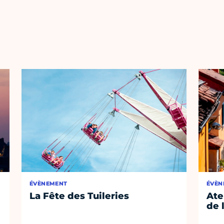
ÉVÈNEMENT
ÉVÈN
La Fête des Tuileries
Ate
de 