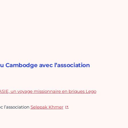
 du Cambodge avec l’association
IE, un voyage missionnaire en briques Lego
c l’association
Selepak Khmer
.