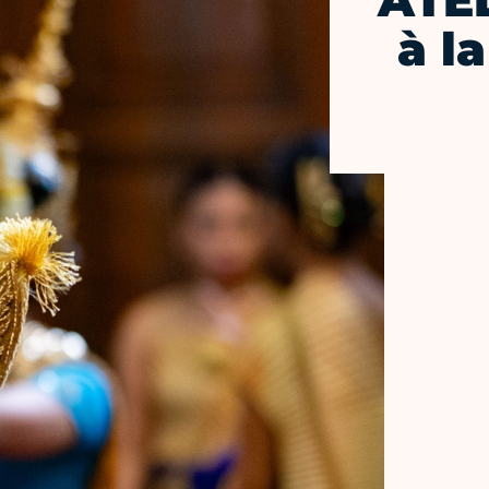
ATEL
à l