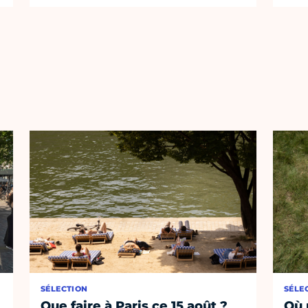
SÉLECTION
SÉLE
Que faire à Paris ce 15 août ?
Où 