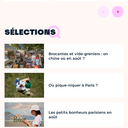
SÉLECTIONS
Brocantes et vide-greniers : on
chine où en août ?
Où pique-niquer à Paris ?
Les petits bonheurs parisiens en
août