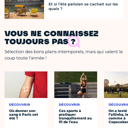
Et si l’été parisien se cachait sur les
quais ?
VOUS NE CONNAISSEZ
TOUJOURS PAS ?
Sélection des bons plans intemporels, mais qui valent le
coup toute l'année !
DÉCOUVRIR
DÉCOUVRIR
DÉCOUVRI
Où donner son
Ces sports à
On a testé
sang à Paris cet
pratiquer
l’altinha, l
été ?
tranquillement au
comme à
fil de l’eau
Copacaba