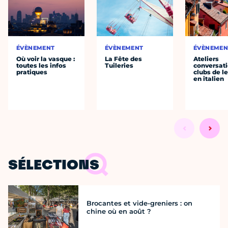
ÉVÈNEMENT
ÉVÈNEMENT
ÉVÈNEMEN
Où voir la vasque :
La Fête des
Ateliers
toutes les infos
Tuileries
conversati
pratiques
clubs de l
en italien
SÉLECTIONS
Brocantes et vide-greniers : on
chine où en août ?