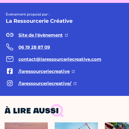
Évènement proposé par :
La Ressourcerie Créative
Site de l'évènement
06 19 28 87 09
contact@laressourceriecreative.com
/laressourceriecreative
/laressourceriecreative/
À LIRE AUSSI