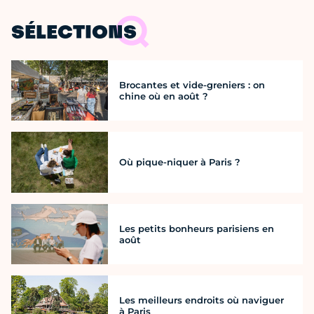
SÉLECTIONS
Brocantes et vide-greniers : on
chine où en août ?
Où pique-niquer à Paris ?
Les petits bonheurs parisiens en
août
Les meilleurs endroits où naviguer
à Paris