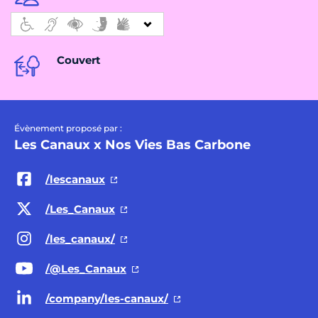
Couvert
Évènement proposé par :
Les Canaux x Nos Vies Bas Carbone
/lescanaux
/Les_Canaux
/les_canaux/
/@Les
_Canaux
/company/les-canaux/