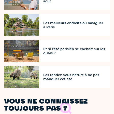
août
Les meilleurs endroits où naviguer
à Paris
Et si l’été parisien se cachait sur les
quais ?
Les rendez-vous nature à ne pas
manquer cet été
VOUS NE CONNAISSEZ
TOUJOURS PAS ?