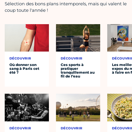
Sélection des bons plans intemporels, mais qui valent le
coup toute l'année !
DÉCOUVRIR
DÉCOUVRIR
DÉCOUVRI
Où donner son
Ces sports à
Les meille
sang à Paris cet
pratiquer
expos du
été ?
tranquillement au
à faire en 
fil de l’eau
DÉCOUVRIR
DÉCOUVRIR
DÉCOUVRI