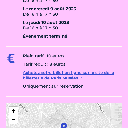
De 16 h à 17 h 30
Le
mercredi 9 août 2023
De 16 h à 17 h 30
Le
jeudi 10 août 2023
De 16 h à 17 h 30
Évènement terminé
Plein tarif : 10 euros
Tarif réduit : 8 euros
Achetez votre billet en ligne sur le site de la
billetterie de Paris Musées
Uniquement sur réservation
+
−