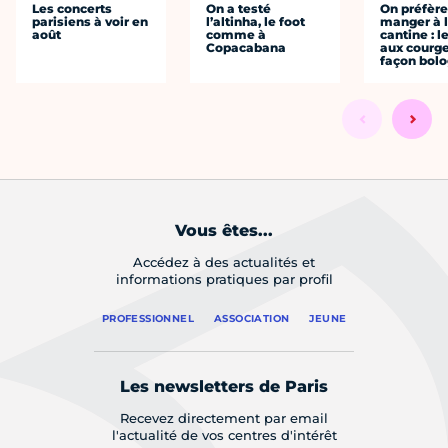
Les concerts
On a testé
On préfèr
parisiens à voir en
l’altinha, le foot
manger à 
août
comme à
cantine : l
Copacabana
aux courge
façon bol
Vous êtes...
Accédez à des actualités et
informations pratiques par profil
PROFESSIONNEL
ASSOCIATION
JEUNE
Les newsletters de Paris
Recevez directement par email
l'actualité de vos centres d'intérêt