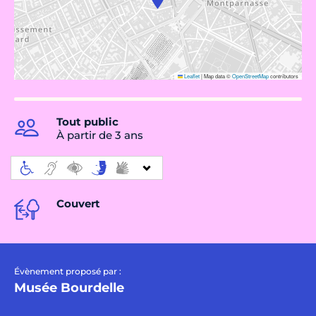
Leaflet
|
Map data ©
OpenStreetMap
contributors
Tout public
À partir de 3 ans
Couvert
Évènement proposé par :
Musée Bourdelle