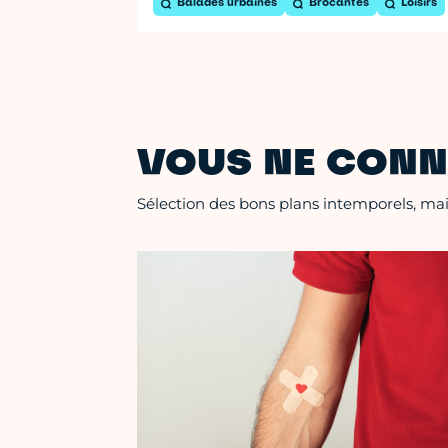
Balades urbaines
Brocantes
Loisirs
VOUS NE CONN
Sélection des bons plans intemporels, mais