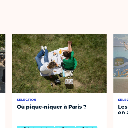
SÉLECTION
SÉLE
Où pique-niquer à Paris ?
Les
en 