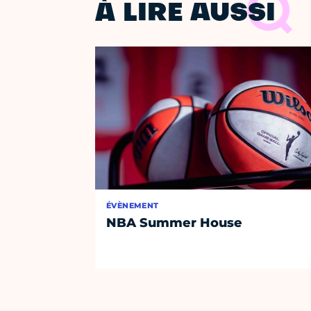
À LIRE AUSSI
ÉVÈNEMENT
NBA Summer House