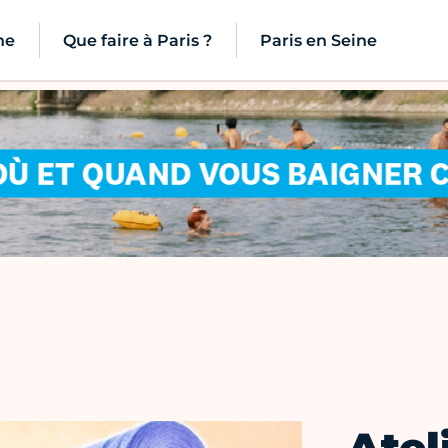
ne
Que faire à Paris ?
Paris en Seine