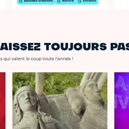
Balades urbaines
Nature
Enfants
AISSEZ TOUJOURS PAS
 qui valent le coup toute l'année !