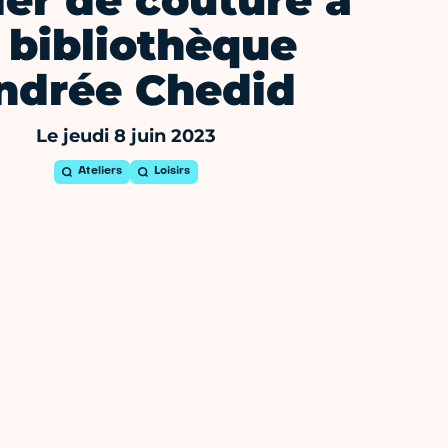
ier de couture à
a bibliothèque
ndrée Chedid
Le jeudi 8 juin 2023
Ateliers
Loisirs