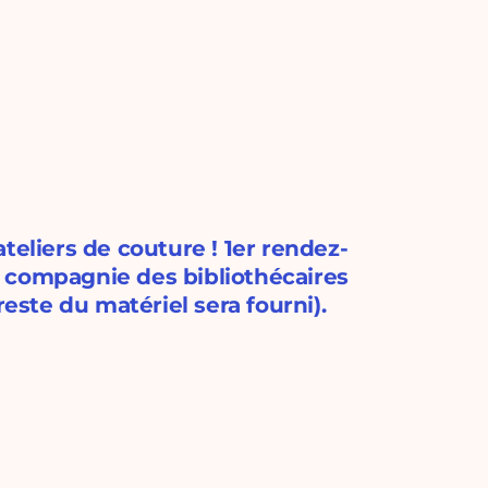
teliers de couture ! 1er rendez-
en compagnie des bibliothécaires
reste du matériel sera fourni).