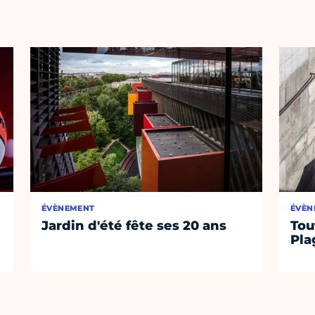
ÉVÈNEMENT
ÉVÈN
Jardin d'été fête ses 20 ans
Tou
Pla