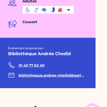
Adultes
Couvert
Évènement proposé par :
Bibliothèque Andrée Chedid
01 45 77 63 40
bibliotheque.andree-chedid@paris.fr