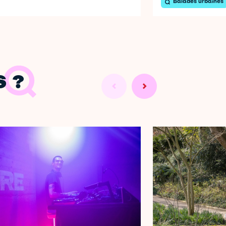
Balades urbaines
 ?