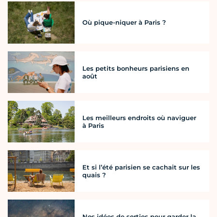
Où pique-niquer à Paris ?
Les petits bonheurs parisiens en
août
Les meilleurs endroits où naviguer
à Paris
Et si l’été parisien se cachait sur les
quais ?
Nos idées de sorties pour garder la