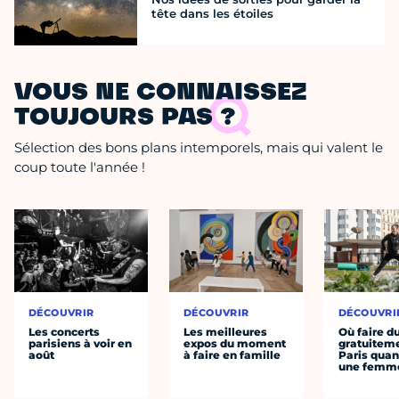
tête dans les étoiles
VOUS NE CONNAISSEZ
TOUJOURS PAS ?
Sélection des bons plans intemporels, mais qui valent le
coup toute l'année !
DÉCOUVRIR
DÉCOUVRIR
DÉCOUVRI
Les concerts
Les meilleures
Où faire d
parisiens à voir en
expos du moment
gratuitem
août
à faire en famille
Paris quan
une femm