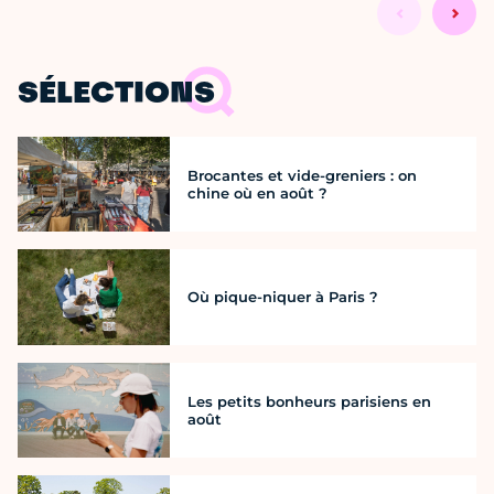
SÉLECTIONS
Brocantes et vide-greniers : on
chine où en août ?
Où pique-niquer à Paris ?
Les petits bonheurs parisiens en
août