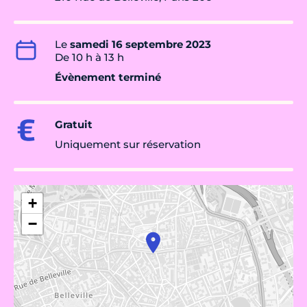
Le
samedi 16 septembre 2023
De 10 h à 13 h
Évènement terminé
Gratuit
Uniquement sur réservation
+
−