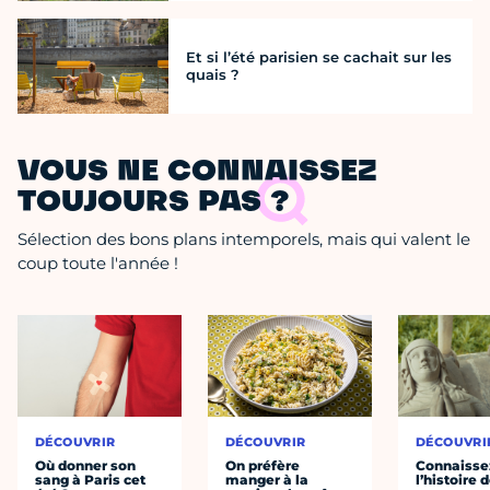
Et si l’été parisien se cachait sur les
quais ?
VOUS NE CONNAISSEZ
TOUJOURS PAS ?
Sélection des bons plans intemporels, mais qui valent le
coup toute l'année !
DÉCOUVRIR
DÉCOUVRIR
DÉCOUVRI
Où donner son
On préfère
Connaisse
sang à Paris cet
manger à la
l’histoire 