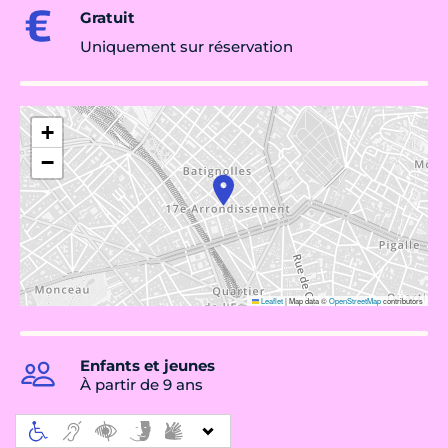
Gratuit
Uniquement sur réservation
+
−
Leaflet
|
Map data ©
OpenStreetMap
contributors
Enfants et jeunes
À partir de 9 ans