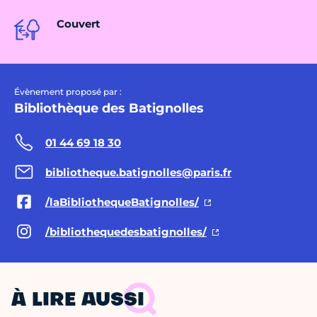
Couvert
Évènement proposé par :
Bibliothèque des Batignolles
01 44 69 18 30
bibliotheque.batignolles@paris.fr
/laBibliothequeBatignolles/
/bibliothequedesbatignolles/
À LIRE AUSSI