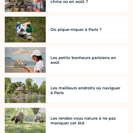
chine où en août ?
Où pique-niquer à Paris ?
Les petits bonheurs parisiens en
août
Les meilleurs endroits où naviguer
à Paris
Les rendez-vous nature à ne pas
manquer cet été