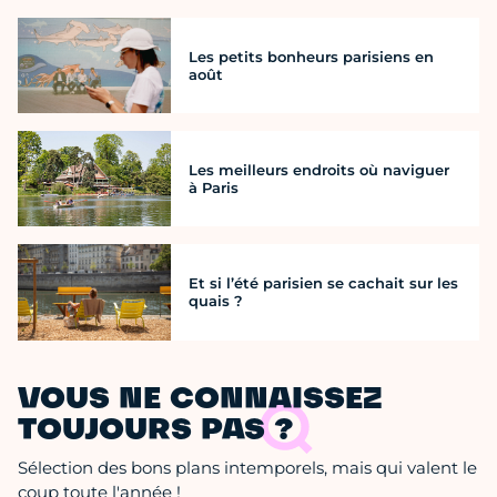
Les petits bonheurs parisiens en
août
Les meilleurs endroits où naviguer
à Paris
Et si l’été parisien se cachait sur les
quais ?
VOUS NE CONNAISSEZ
TOUJOURS PAS ?
Sélection des bons plans intemporels, mais qui valent le
coup toute l'année !