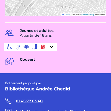
Leaflet
|
Map data ©
OpenStreetMap
contributors
Jeunes et adultes
À partir de 16 ans
Couvert
Évènement proposé par :
Bibliothèque Andrée Chedid
01 45 77 63 40