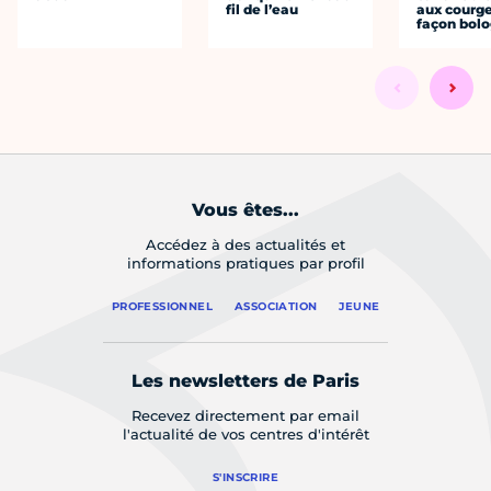
fil de l’eau
aux courge
façon bol
Vous êtes...
Accédez à des actualités et
informations pratiques par profil
PROFESSIONNEL
ASSOCIATION
JEUNE
Les newsletters de Paris
Recevez directement par email
l'actualité de vos centres d'intérêt
S'INSCRIRE