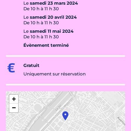
Le
samedi 23 mars 2024
De 10 h à 11 h 30
Le
samedi 20 avril 2024
De 10 h à 11 h 30
Le
samedi 11 mai 2024
De 10 h à 11 h 30
Évènement terminé
Gratuit
Uniquement sur réservation
+
−