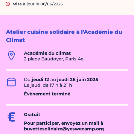
Mise à jour le 06/06/2025
Atelier cuisine solidaire à l'Académie du
Climat
Académie du climat
2 place Baudoyer, Paris 4e
Du
jeudi 12
au
jeudi 26 juin 2025
Le jeudi de 17 h à 21 h
Évènement terminé
Gratuit
Pour participer, envoyez un mail à
buvettesolidaire@yeswecamp.org