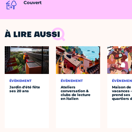
Couvert
À LIRE AUSSI
ÉVÈNEMENT
ÉVÈNEMENT
ÉVÈNEMEN
Jardin d'été fête
Ateliers
Maison de
ses 20 ans
conversation &
vacances 
clubs de lecture
prend ses
en italien
quartiers 