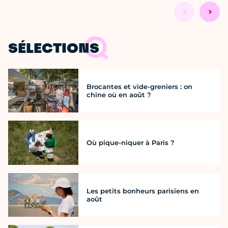
SÉLECTIONS
Brocantes et vide-greniers : on
chine où en août ?
Où pique-niquer à Paris ?
Les petits bonheurs parisiens en
août