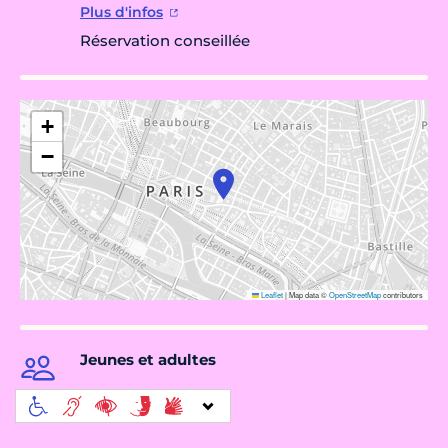
Plus d'infos
Réservation conseillée
+
−
Leaflet
|
Map data ©
OpenStreetMap
contributors
Jeunes et adultes