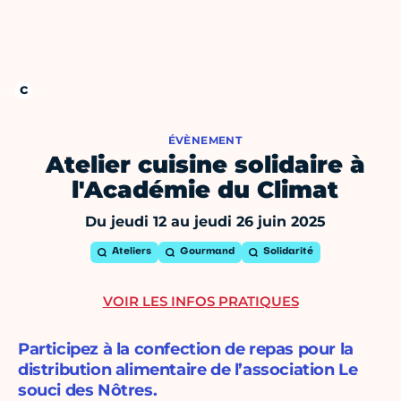
ÉVÈNEMENT
Atelier cuisine solidaire à
l'Académie du Climat
Du jeudi 12 au jeudi 26 juin 2025
Ateliers
Gourmand
Solidarité
VOIR LES INFOS PRATIQUES
Participez à la confection de repas pour la
distribution alimentaire de l’association Le
souci des Nôtres.