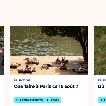
SÉLECTION
SÉLE
Que faire à Paris ce 15 août ?
Où 
Balades urbaines
Loisirs
B