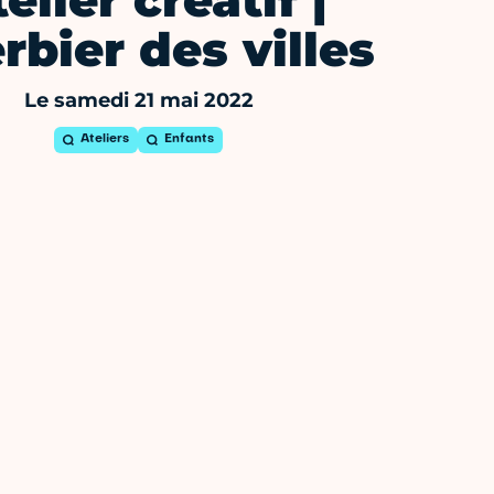
elier créatif |
rbier des villes
Le samedi 21 mai 2022
Ateliers
Enfants