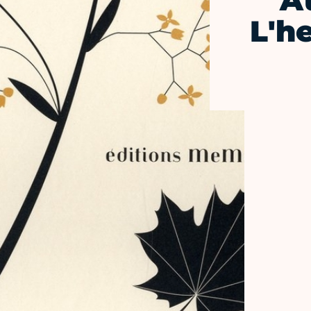
At
L'he