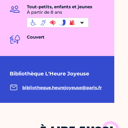
Tout-petits, enfants et jeunes
À partir de 8 ans
Couvert
Bibliothèque L'Heure Joyeuse
bibliotheque.heurejoyeuse@paris.fr