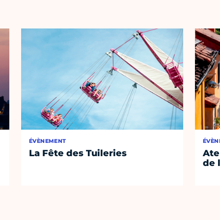
ÉVÈNEMENT
ÉVÈN
La Fête des Tuileries
Ate
de 