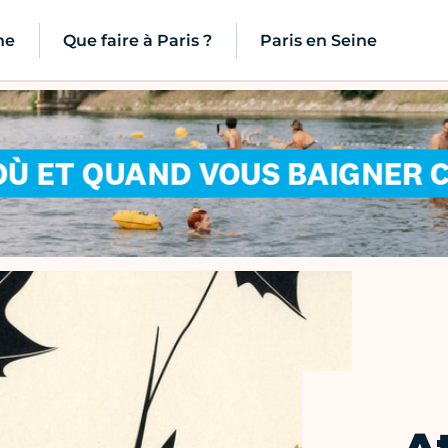
ne
Que faire à Paris ?
Paris en Seine