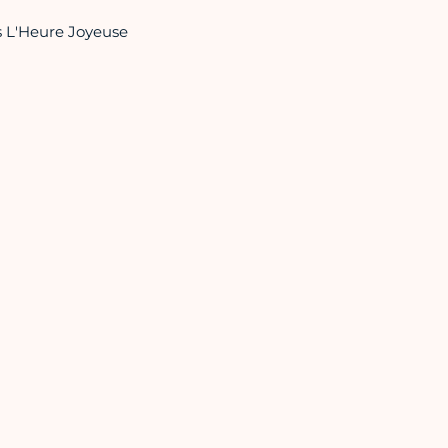
s L'Heure Joyeuse