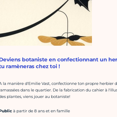
Deviens botaniste en confectionnant un her
tu ramèneras chez toi !
A la manière d'Emilie Vast, confectionne ton propre herbier des 
ramassées dans le quartier. De la fabrication du cahier à l'il
des plantes, viens jouer au botaniste!
Public
à partir de 8 ans et en famille