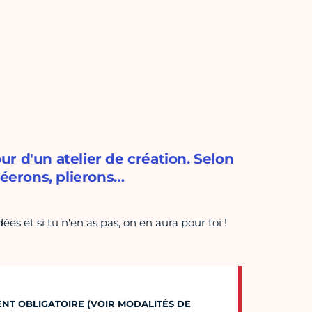
r d'un atelier de création. Selon
éerons, plierons…
dées et si tu n'en as pas, on en aura pour toi !
MENT OBLIGATOIRE (VOIR MODALITÉS DE