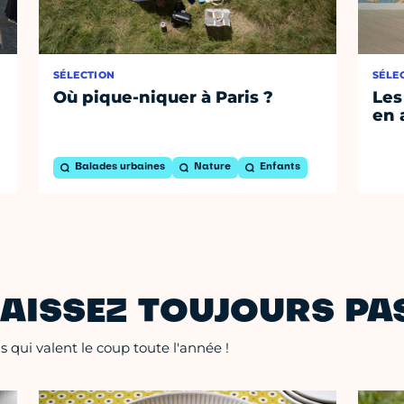
SÉLECTION
SÉLE
Où pique-niquer à Paris ?
Les
en 
Balades urbaines
Nature
Enfants
AISSEZ TOUJOURS PAS
 qui valent le coup toute l'année !