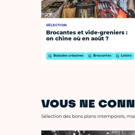
SÉLECTION
Brocantes et vide-greniers :
on chine où en août ?
Balades urbaines
Brocantes
Loisirs
VOUS NE CONN
Sélection des bons plans intemporels, mais