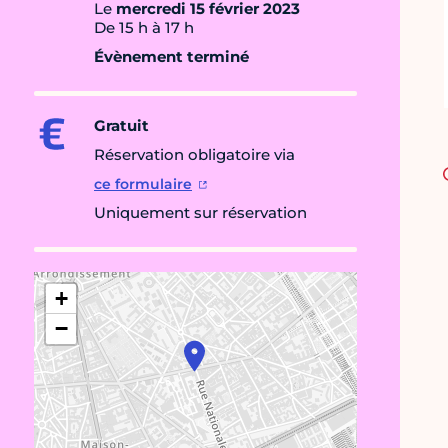
Le
mercredi 15 février 2023
De 15 h à 17 h
Évènement terminé
Gratuit
Réservation obligatoire via
ce formulaire
Uniquement sur réservation
+
−