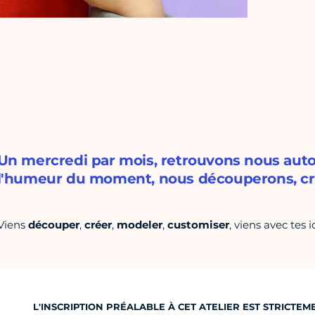
Un mercredi par mois, retrouvons nous autou
l'humeur du moment, nous découperons, cr
Viens
découper
,
créer
,
modeler
,
customiser
, viens avec tes i
L'INSCRIPTION PRÉALABLE À CET ATELIER EST STRICTE