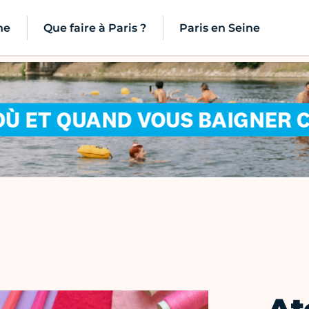
ne
Que faire à Paris ?
Paris en Seine