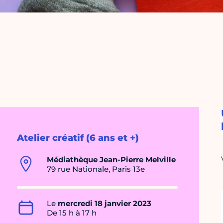
Atelier créatif (6 ans et +)
Médiathèque Jean-Pierre Melville
79 rue Nationale, Paris 13e
Le
mercredi 18 janvier 2023
De 15 h à 17 h