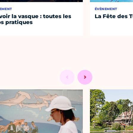
EMENT
ÉVÈNEMENT
voir la vasque : toutes les
La Fête des T
os pratiques