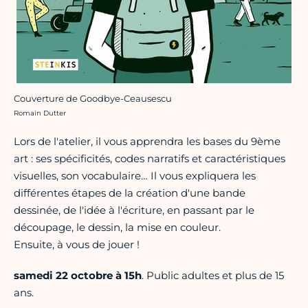
Couverture de Goodbye-Ceausescu
Crédit photo :
Romain Dutter
Lors de l'atelier, il vous apprendra les bases du 9ème
art : ses spécificités, codes narratifs et caractéristiques
visuelles, son vocabulaire… Il vous expliquera les
différentes étapes de la création d'une bande
dessinée, de l'idée à l'écriture, en passant par le
découpage, le dessin, la mise en couleur.
Ensuite, à vous de jouer !
samedi 22 octobre à 15h
. Public adultes et plus de 15
ans.