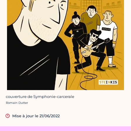
couverture de Symphonie-carcerale
Crédit photo :
Romain Dutter
Mise à jour le 21/06/2022