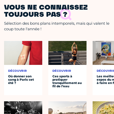
VOUS NE CONNAISSEZ
TOUJOURS PAS ?
Sélection des bons plans intemporels, mais qui valent le
coup toute l'année !
DÉCOUVRIR
DÉCOUVRIR
DÉCOUVRI
Où donner son
Ces sports à
Les meille
sang à Paris cet
pratiquer
expos du
été ?
tranquillement au
à faire en 
fil de l’eau