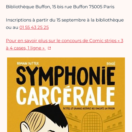
Bibliothèque Buffon, 15 bis rue Buffon 75005 Paris
Inscriptions à partir du 15 septembre à la bibliothèque
ou au
01 55 43 25 25
Pour en savoir plus sur le concours de Comic strips « 3
à 4 cases, 1 ligne »