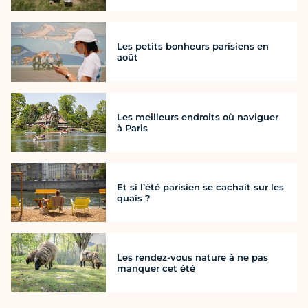
Les petits bonheurs parisiens en
août
Les meilleurs endroits où naviguer
à Paris
Et si l’été parisien se cachait sur les
quais ?
Les rendez-vous nature à ne pas
manquer cet été