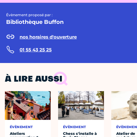
Évènement proposé par :
Bibliothèque Buffon
nos horaires d'ouverture
01 55 43 25 25
À LIRE AUSSI
ÉVÈNEMENT
ÉVÈNEMENT
ÉVÈNEMEN
Ateliers
Chess s'installe à
Atelier de