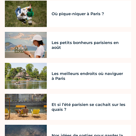
Où pique-niquer à Paris ?
Les petits bonheurs parisiens en
août
Les meilleurs endroits où naviguer
à Paris
Et si l’été parisien se cachait sur les
quais ?
Nos idées de sorties pour garder la