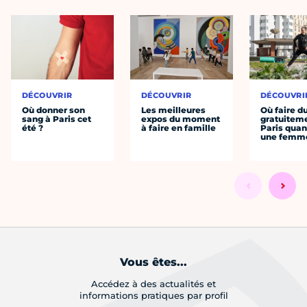
DÉCOUVRIR
DÉCOUVRIR
DÉCOUVRI
Où donner son
Les meilleures
Où faire d
sang à Paris cet
expos du moment
gratuitem
été ?
à faire en famille
Paris quan
une femm
Vous êtes...
Accédez à des actualités et
informations pratiques par profil