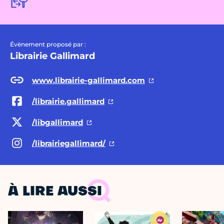
Évènement proposé par :
Librairie Gallimard
www.librairie-gallimard.com
/librairie.gallimard
/libgallimard
/librairiegallimard/
À LIRE AUSSI