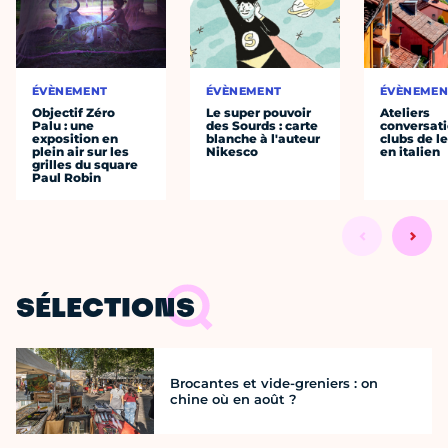
ÉVÈNEMENT
ÉVÈNEMENT
ÉVÈNEMEN
Objectif Zéro
Le super pouvoir
Ateliers
Palu : une
des Sourds : carte
conversati
exposition en
blanche à l'auteur
clubs de l
plein air sur les
Nikesco
en italien
grilles du square
Paul Robin
SÉLECTIONS
Brocantes et vide-greniers : on
chine où en août ?