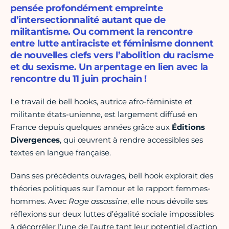
pensée profondément empreinte
d’intersectionnalité autant que de
militantisme. Ou comment la rencontre
entre lutte antiraciste et féminisme donnent
de nouvelles clefs vers l’abolition du racisme
et du sexisme. Un arpentage en lien avec la
rencontre du 11 juin prochain !
Le travail de bell hooks, autrice afro-féministe et
militante états-unienne, est largement diffusé en
France depuis quelques années grâce aux
Éditions
Divergences
, qui œuvrent à rendre accessibles ses
textes en langue française.
Dans ses précédents ouvrages, bell hook explorait des
théories politiques sur l’amour et le rapport femmes-
hommes. Avec
Rage assassine
, elle nous dévoile ses
réflexions sur deux luttes d’égalité sociale impossibles
à décorréler l’une de l’autre tant leur potentiel d’action