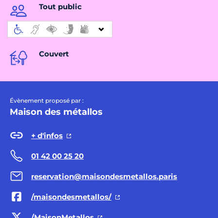
Tout public
Couvert
Évènement proposé par :
Maison des métallos
+ d'infos
01 42 00 25 20
reservation@maisondesmetallos.paris
/maisondesmetallos/
/MaisonMetallos