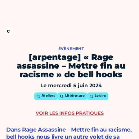
ÉVÈNEMENT
[arpentage] « Rage
assassine – Mettre fin au
racisme » de bell hooks
Le mercredi 5 juin 2024
Ateliers
Littérature
Loisirs
VOIR LES INFOS PRATIQUES
Dans Rage Assassine – Mettre fin au racisme,
bell hooks nous livre un autre volet de sa