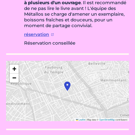
à plusieurs d'un ouvrage
. Il est recommandé
de ne pas lire le livre avant ! L'équipe des
Métallos se charge d'amener un exemplaire,
boissons fraîches et douceurs, pour un
moment de partage convivial.
réservation
Réservation conseillée
+
−
Leaflet
|
Map data ©
OpenStreetMap
contributors