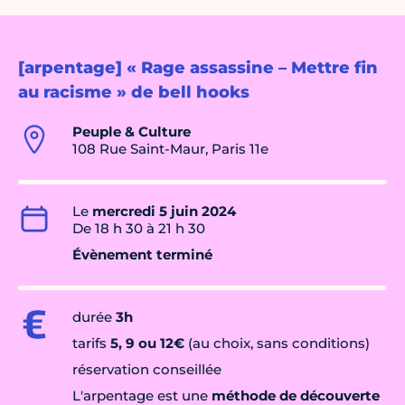
[arpentage] « Rage assassine – Mettre fin
au racisme » de bell hooks
Peuple & Culture
108 Rue Saint-Maur, Paris 11e
Le
mercredi 5 juin 2024
De 18 h 30 à 21 h 30
Évènement terminé
durée
3h
tarifs
5, 9 ou 12€
(au choix, sans conditions)
réservation conseillée
L'arpentage est une
méthode de découverte