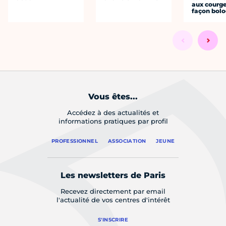
aux courge
façon bol
Vous êtes...
Accédez à des actualités et
informations pratiques par profil
PROFESSIONNEL
ASSOCIATION
JEUNE
Les newsletters de Paris
Recevez directement par email
l'actualité de vos centres d'intérêt
S'INSCRIRE