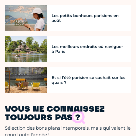
Les petits bonheurs parisiens en
août
Les meilleurs endroits où naviguer
à Paris
Et si l’été parisien se cachait sur les
quais ?
VOUS NE CONNAISSEZ
TOUJOURS PAS ?
Sélection des bons plans intemporels, mais qui valent le
coup toute l'année !