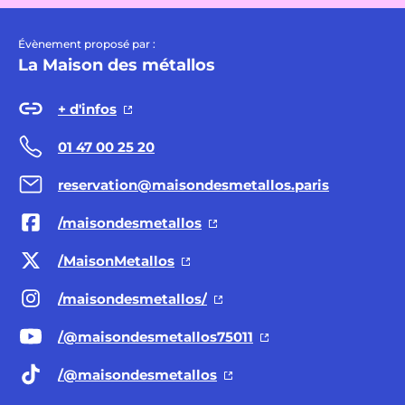
Évènement proposé par :
La Maison des métallos
+ d'infos
01 47 00 25 20
reservation@maisondesmetallos.paris
/maisondesmetallos
/MaisonMetallos
/maisondesmetallos/
/@maisondesmetallos75011
/@maisondesmetallos