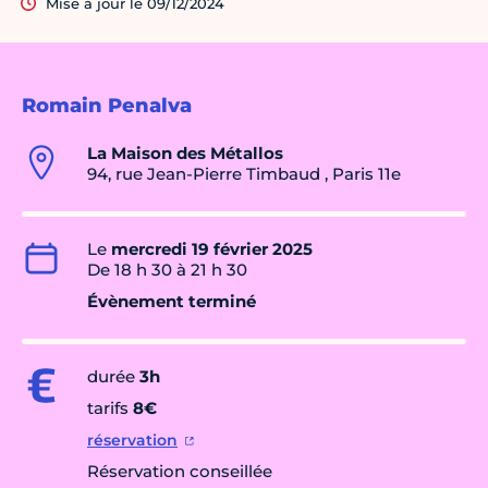
Mise à jour le 09/12/2024
Romain Penalva
La Maison des Métallos
94, rue Jean-Pierre Timbaud , Paris 11e
Le
mercredi 19 février 2025
De 18 h 30 à 21 h 30
Évènement terminé
durée
3h
tarifs
8
€
réservation
Réservation conseillée