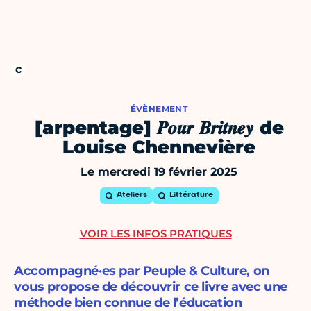
ÉVÈNEMENT
[arpentage] 𝑷𝒐𝒖𝒓 𝑩𝒓𝒊𝒕𝒏𝒆𝒚 de
Louise Chennevière
Le mercredi 19 février 2025
Ateliers
Littérature
VOIR LES INFOS PRATIQUES
Accompagné·es par Peuple & Culture, on
vous propose de découvrir ce livre avec une
méthode bien connue de l’éducation