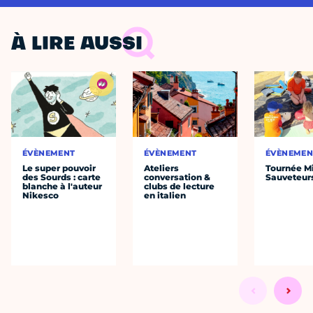
À LIRE AUSSI
ÉVÈNEMENT
ÉVÈNEMENT
ÉVÈNEMEN
Le super pouvoir
Ateliers
Tournée Mi
des Sourds : carte
conversation &
Sauveteur
blanche à l'auteur
clubs de lecture
Nikesco
en italien