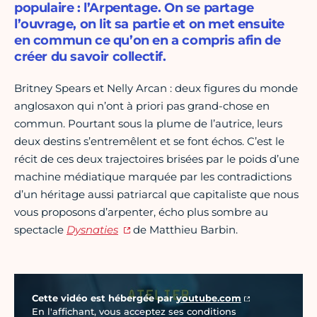
populaire : l’Arpentage. On se partage
l’ouvrage, on lit sa partie et on met ensuite
en commun ce qu’on en a compris afin de
créer du savoir collectif.
Britney Spears et Nelly Arcan : deux figures du monde
anglosaxon qui n’ont à priori pas grand-chose en
commun. Pourtant sous la plume de l’autrice, leurs
deux destins s’entremêlent et se font échos. C’est le
récit de ces deux trajectoires brisées par le poids d’une
machine médiatique marquée par les contradictions
d’un héritage aussi patriarcal que capitaliste que nous
vous proposons d’arpenter, écho plus sombre au
spectacle
Dysnaties
de Matthieu Barbin.
Vidéo Youtube
Cette vidéo est hébergée par
youtube.com
En l'affichant, vous acceptez ses conditions