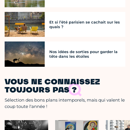
Et si l’été parisien se cachait sur les
quais ?
Nos idées de sorties pour garder la
tête dans les étoiles
VOUS NE CONNAISSEZ
TOUJOURS PAS ?
Sélection des bons plans intemporels, mais qui valent le
coup toute l'année !