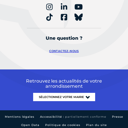
Une question ?
CONTACTEZ-NOUS
Retrouvez les actualités de votre
arrondissement
Mentions légales
Accessibilité :
partiellement conforme
Presse
Open Data
Politique de cookies
Plan du site