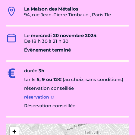
La Maison des Métallos
94, rue Jean-Pierre Timbaud , Paris 11e
Le
mercredi 20 novembre 2024
De 18 h 30 à 21 h 30
Évènement terminé
durée
3h
tarifs
5, 9 ou 12€
(au choix, sans conditions)
réservation conseillée
réservation
Réservation conseillée
+