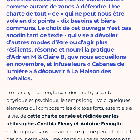
comme autant de zones à défendre. Une
charte de tout « ce » qui ne peut nous être
volé en dix points – dix besoins et biens
communs. Le choix de cet ouvrage n’est pas
anodin tant ce texte - qui vise à dévoiler
d’autres modes d’être ou d’agir plus
résilients, résonne et nourri la pratique
d’Adrien M & Claire B, que nous accueillons
en novembre, et infuse leurs « Cabanes de
lumière » à découvrir à La Maison des
métallos.
Le silence, l’horizon, le soin des morts, la santé
physique et psychique, le temps long… Voici quelques
éléments qui composent les dix axes forts, essentiels à
la vie, de
cette charte pensée et rédigée par les
philosophes Cynthia Fleury et Antoine Fenoglio
.
Celle-ci pose, sans hiérarchie, ce qui ne peut et ne doit
pas nous être volé. Une charte qui ne se contente pas