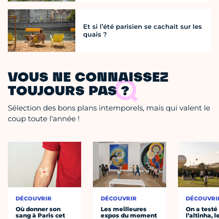
Et si l’été parisien se cachait sur les
quais ?
VOUS NE CONNAISSEZ
TOUJOURS PAS ?
Sélection des bons plans intemporels, mais qui valent le
coup toute l'année !
DÉCOUVRIR
DÉCOUVRIR
DÉCOUVRI
Où donner son
Les meilleures
On a testé
sang à Paris cet
expos du moment
l’altinha, l