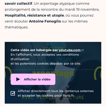
savoir collectif
. Un arpentage atypique comme
prolongement de la rencontre du mardi 19 novembre,
Hospitalité, résistance et utopie
, où vous pourrez
venir écouter
Antoine Fenoglio
sur les mêmes
thématiques.
Vidéo Youtube
Cette vidéo est hébergée par
youtube.com
En l'affichant, vous acceptez ses conditions
d'utilisation
et les potentiels cookies déposés par ce site.
Afficher la vidéo
Afficher directement tous les contenus externes
et accepter les cookies pour Paris.fr.