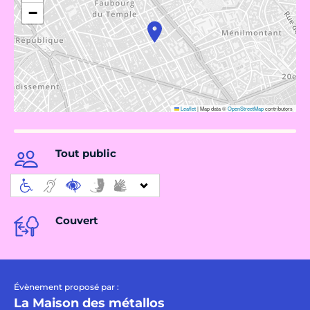
−
Leaflet
|
Map data ©
OpenStreetMap
contributors
Tout public
Couvert
Évènement proposé par :
La Maison des métallos