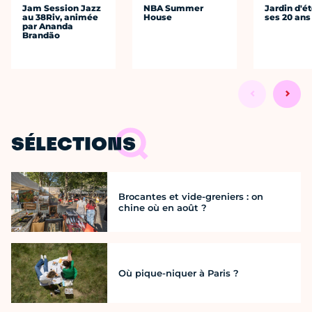
Jam Session Jazz
NBA Summer
Jardin d'ét
au 38Riv, animée
House
ses 20 ans
par Ananda
Brandão
SÉLECTIONS
Brocantes et vide-greniers : on
chine où en août ?
Où pique-niquer à Paris ?