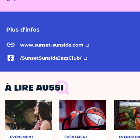
Plus d'infos
www.sunset-sunside.com
/SunsetSunsideJazzClub/
À LIRE AUSSI
ÉVÈNEMENT
ÉVÈNEMENT
ÉVÈNEMEN