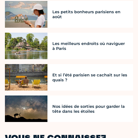
Les petits bonheurs parisiens en
août
Les meilleurs endroits où naviguer
à Paris
Et si l’été parisien se cachait sur les
quais ?
Nos idées de sorties pour garder la
tête dans les étoiles