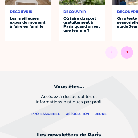
DÉCOUVRIR
DÉCOUVRIR
DÉCOUVRI
Les meilleures
Où faire du sport
On a testé 
expos du moment
gratuitement à
sensoriell
à faire en famille
Paris quand on est
stade Jea
une femme ?
Vous êtes...
Accédez à des actualités et
informations pratiques par profil
PROFESSIONNEL
ASSOCIATION
JEUNE
Les newsletters de Paris