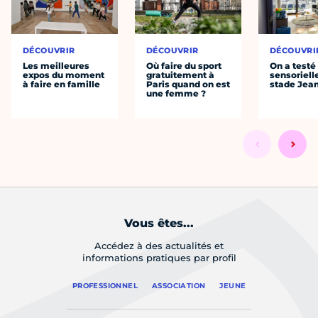
DÉCOUVRIR
DÉCOUVRIR
DÉCOUVRI
Les meilleures
Où faire du sport
On a testé 
expos du moment
gratuitement à
sensoriell
à faire en famille
Paris quand on est
stade Jea
une femme ?
Vous êtes...
Accédez à des actualités et
informations pratiques par profil
PROFESSIONNEL
ASSOCIATION
JEUNE