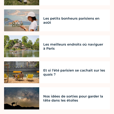
Les petits bonheurs parisiens en
août
Les meilleurs endroits où naviguer
à Paris
Et si l’été parisien se cachait sur les
quais ?
Nos idées de sorties pour garder la
tête dans les étoiles