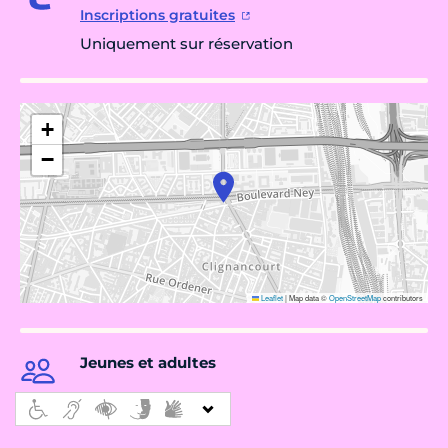
Inscriptions gratuites
Uniquement sur réservation
+
−
Leaflet
|
Map data ©
OpenStreetMap
contributors
Jeunes et adultes