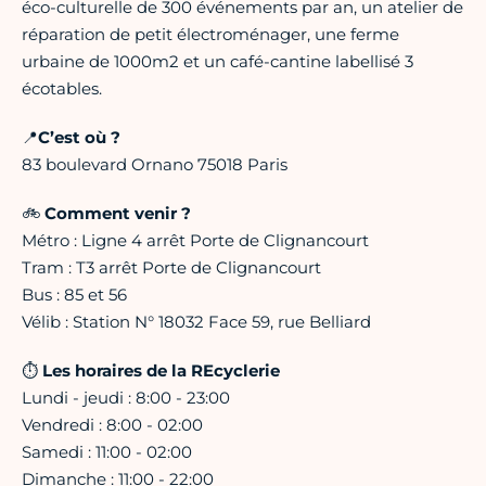
éco-culturelle de 300 événements par an, un atelier de
réparation de petit électroménager, une ferme
urbaine de 1000m2 et un café-cantine labellisé 3
écotables.
📍
C’est où ?
83 boulevard Ornano 75018 Paris
🚲
Comment venir ?
Métro : Ligne 4 arrêt Porte de Clignancourt
Tram : T3 arrêt Porte de Clignancourt
Bus : 85 et 56
Vélib : Station N° 18032 Face 59, rue Belliard
⏱
Les horaires de la REcyclerie
Lundi - jeudi : 8:00 - 23:00
Vendredi : 8:00 - 02:00
Samedi : 11:00 - 02:00
Dimanche : 11:00 - 22:00