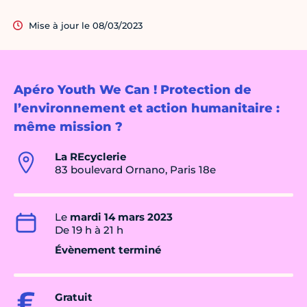
Mise à jour le 08/03/2023
Apéro Youth We Can ! Protection de
l’environnement et action humanitaire :
même mission ?
La REcyclerie
83 boulevard Ornano, Paris 18e
Le
mardi 14 mars 2023
De 19 h à 21 h
Évènement terminé
Gratuit