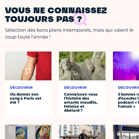
VOUS NE CONNAISSEZ
TOUJOURS PAS ?
Sélection des bons plans intemporels, mais qui valent le
coup toute l'année !
DÉCOUVRIR
DÉCOUVRIR
DÉCOUVRI
Où donner son
Connaissez-vous
3 bonnes r
sang à Paris cet
l’histoire des
d’écouter 
été ?
amants maudits,
podcast « 
Héloïse et
Fumoir »
Abélard ?