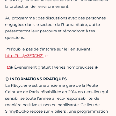
la protection de l’environnement.
Au programme : des discussions avec des personnes
engagées dans le secteur de l’humanitaire, qui te
présenteront leur parcours et répondront à tes
questions.
📍N’oublie pas de t’inscrire sur le lien suivant :
http://bit.ly/3E3CH21
☀️ Événement gratuit ! Venez nombreux.ses ☀️
👌
INFORMATIONS PRATIQUES
La REcyclerie est une ancienne gare de la Petite
Ceinture de Paris, réhabilitée en 2014 en tiers-lieu qui
sensibilise toute l’année à l’éco-responsabilité, de
manière positive et non culpabilisante. Ce lieu de
Sinny&Ooko repose sur 4 piliers : une programmation