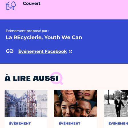
Couvert
Évènement proposé par :
La REcyclerie, Youth We Can
Événement Facebook
À LIRE AUSSI
ÉVÈNEMENT
ÉVÈNEMENT
ÉVÈNEMEN