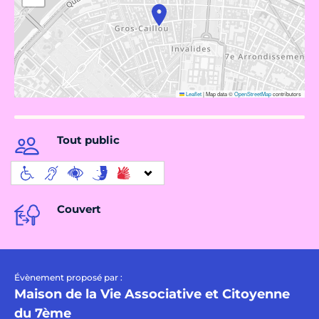
Leaflet
|
Map data ©
OpenStreetMap
contributors
Tout public
Couvert
Évènement proposé par :
Maison de la Vie Associative et Citoyenne
du 7ème