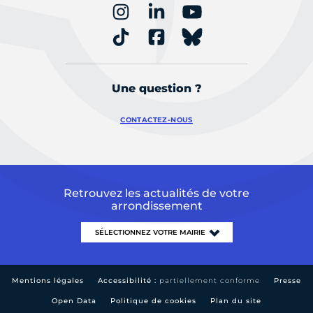
Une question ?
CONTACTEZ-NOUS
Retrouvez les actualités de votre
arrondissement
Mentions légales
Accessibilité :
partiellement conforme
Presse
Open Data
Politique de cookies
Plan du site