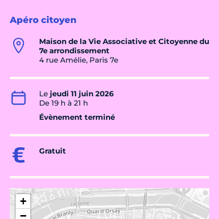
Apéro citoyen
Maison de la Vie Associative et Citoyenne du
7e arrondissement
4 rue Amélie, Paris 7e
Le
jeudi 11 juin 2026
De 19 h à 21 h
Évènement terminé
Gratuit
+
−