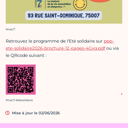
Crédit photo :
Mvac7
Retrouvez le programme de l'Eté solidaire sur
ppp-
ete-solidaire2026-brochure-12-pages-4Gxg.pdf
ou via
le QRcode suivant :
Crédit photo :
Mvac7-étésolidaire
Mise à jour le 02/06/2026