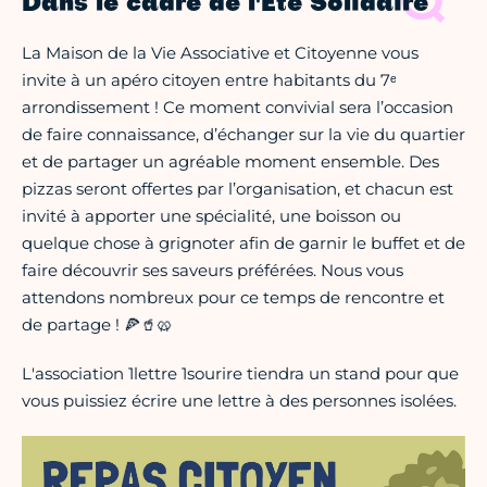
Dans le cadre de l'Eté Solidaire
La Maison de la Vie Associative et Citoyenne vous
invite à un apéro citoyen entre habitants du 7ᵉ
arrondissement ! Ce moment convivial sera l’occasion
de faire connaissance, d’échanger sur la vie du quartier
et de partager un agréable moment ensemble. Des
pizzas seront offertes par l’organisation, et chacun est
invité à apporter une spécialité, une boisson ou
quelque chose à grignoter afin de garnir le buffet et de
faire découvrir ses saveurs préférées. Nous vous
attendons nombreux pour ce temps de rencontre et
de partage ! 🍕🥤🥨
L'association 1lettre 1sourire tiendra un stand pour que
vous puissiez écrire une lettre à des personnes isolées.