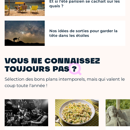
Et si l’été parisien se cachait sur les
quais ?
Nos idées de sorties pour garder la
tête dans les étoiles
VOUS NE CONNAISSEZ
TOUJOURS PAS ?
Sélection des bons plans intemporels, mais qui valent le
coup toute l'année !