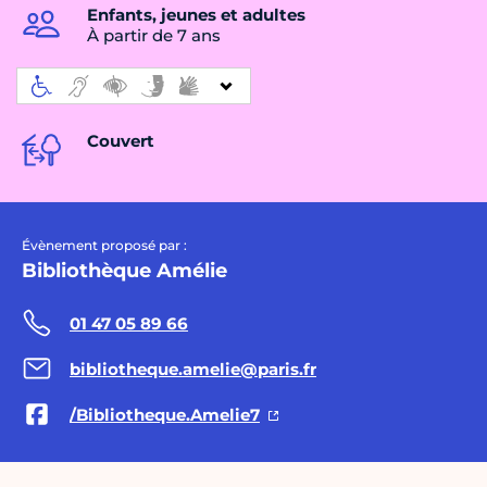
Enfants, jeunes et adultes
À partir de 7 ans
Couvert
Évènement proposé par :
Bibliothèque Amélie
01 47 05 89 66
bibliotheque.amelie@paris.fr
/Bibliotheque.Amelie7