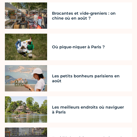
Brocantes et vide-greniers : on
chine où en août ?
Où pique-niquer à Paris ?
Les petits bonheurs parisiens en
août
Les meilleurs endroits où naviguer
à Paris