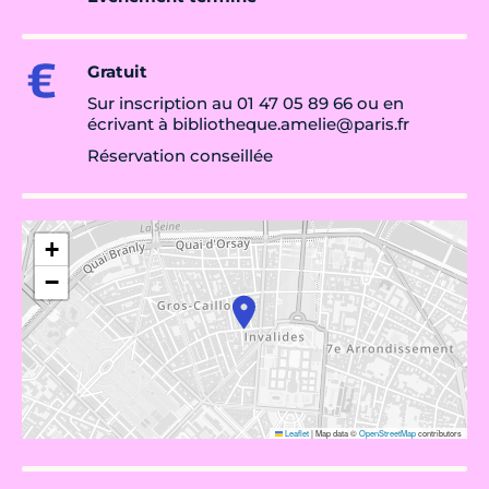
Gratuit
Sur inscription au 01 47 05 89 66 ou en
écrivant à bibliotheque.amelie@paris.fr
Réservation conseillée
+
−
Leaflet
|
Map data ©
OpenStreetMap
contributors