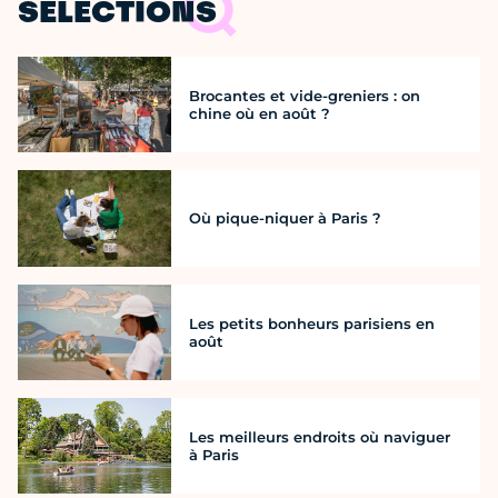
SÉLECTIONS
Brocantes et vide-greniers : on
chine où en août ?
Où pique-niquer à Paris ?
Les petits bonheurs parisiens en
août
Les meilleurs endroits où naviguer
à Paris