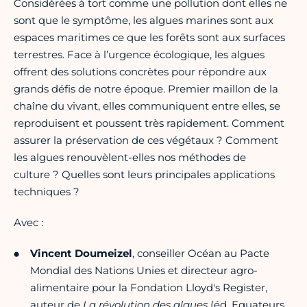
Considérées à tort comme une pollution dont elles ne
sont que le symptôme, les algues marines sont aux
espaces maritimes ce que les forêts sont aux surfaces
terrestres. Face à l’urgence écologique, les algues
offrent des solutions concrètes pour répondre aux
grands défis de notre époque. Premier maillon de la
chaîne du vivant, elles communiquent entre elles, se
reproduisent et poussent très rapidement. Comment
assurer la préservation de ces végétaux ? Comment
les algues renouvèlent-elles nos méthodes de
culture ? Quelles sont leurs principales applications
techniques ?
Avec :
Vincent Doumeizel
, conseiller Océan au Pacte
Mondial des Nations Unies et directeur agro-
alimentaire pour la Fondation Lloyd's Register,
auteur de
La révolution des algues
(éd. Equateurs,