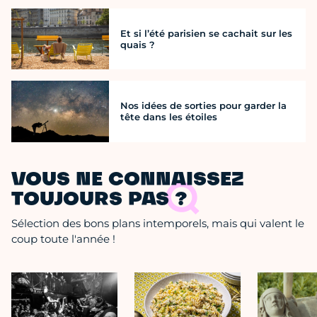
Et si l’été parisien se cachait sur les
quais ?
Nos idées de sorties pour garder la
tête dans les étoiles
VOUS NE CONNAISSEZ
TOUJOURS PAS ?
Sélection des bons plans intemporels, mais qui valent le
coup toute l'année !