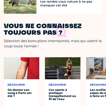
Les rendez-vous nature à ne pas
manquer cet été
VOUS NE CONNAISSEZ
TOUJOURS PAS ?
Sélection des bons plans intemporels, mais qui valent le
coup toute l'année !
DÉCOUVRIR
DÉCOUVRIR
DÉCOUVRI
Où donner son
Ces sports à
Les meille
sang à Paris cet
pratiquer
expos du
été ?
tranquillement au
à faire en 
fil de l’eau