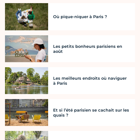
Où pique-niquer à Paris ?
Les petits bonheurs parisiens en
août
Les meilleurs endroits où naviguer
à Paris
Et si l’été parisien se cachait sur les
quais ?