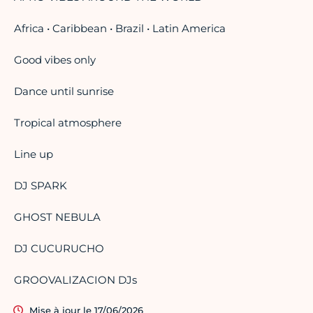
Africa • Caribbean • Brazil • Latin America
Good vibes only
Dance until sunrise
Tropical atmosphere
Line up
DJ SPARK
GHOST NEBULA
DJ CUCURUCHO
GROOVALIZACION DJs
Mise à jour le 17/06/2026