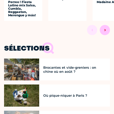
Perreo ! Fiesta
Madame A
Latino mix Salsa,
Cumbia,
Reggaeton,
Merengue y más!
SÉLECTIONS
Brocantes et vide-greniers : on
chine où en août ?
Où pique-niquer à Paris ?