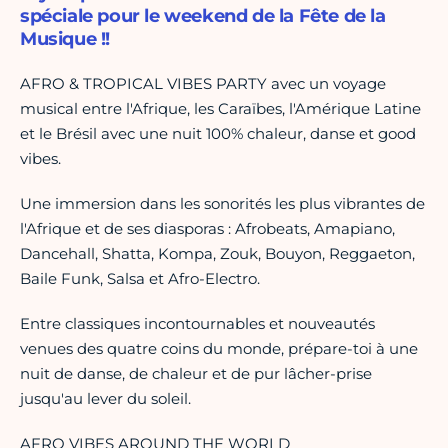
spéciale pour le weekend de la Fête de la
Musique !!
AFRO & TROPICAL VIBES PARTY avec un voyage
musical entre l'Afrique, les Caraïbes, l'Amérique Latine
et le Brésil avec une nuit 100% chaleur, danse et good
vibes.
Une immersion dans les sonorités les plus vibrantes de
l'Afrique et de ses diasporas : Afrobeats, Amapiano,
Dancehall, Shatta, Kompa, Zouk, Bouyon, Reggaeton,
Baile Funk, Salsa et Afro-Electro.
Entre classiques incontournables et nouveautés
venues des quatre coins du monde, prépare-toi à une
nuit de danse, de chaleur et de pur lâcher-prise
jusqu'au lever du soleil.
AFRO VIBES AROUND THE WORLD