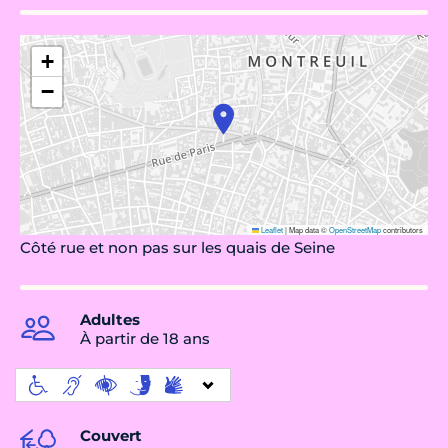
+
−
Leaflet
|
Map data ©
OpenStreetMap
contributors
Côté rue et non pas sur les quais de Seine
Adultes
À partir de 18 ans
Couvert