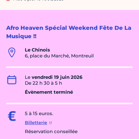
Afro Heaven Spécial Weekend Fête De La
Musique !!
Le Chinois
6, place du Marché, Montreuil
Le
vendredi 19 juin 2026
De 22 h 30 à 5 h
Évènement terminé
5 à 15 euros.
Billetterie
Réservation conseillée