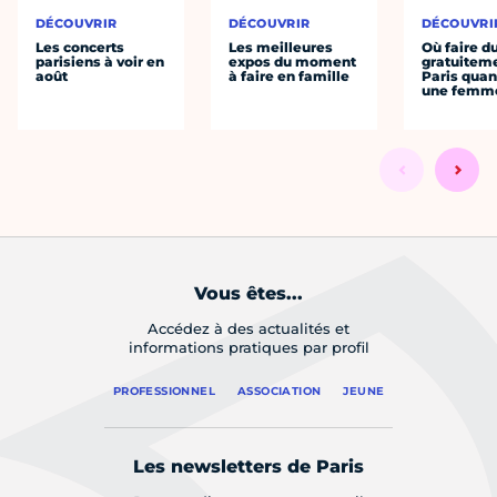
DÉCOUVRIR
DÉCOUVRIR
DÉCOUVRI
Les concerts
Les meilleures
Où faire d
parisiens à voir en
expos du moment
gratuitem
août
à faire en famille
Paris quan
une femm
Vous êtes...
Accédez à des actualités et
informations pratiques par profil
PROFESSIONNEL
ASSOCIATION
JEUNE
Les newsletters de Paris