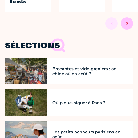
Brandão
SÉLECTIONS
Brocantes et vide-greniers : on
chine où en août ?
Où pique-niquer à Paris ?
Les petits bonheurs parisiens en
août