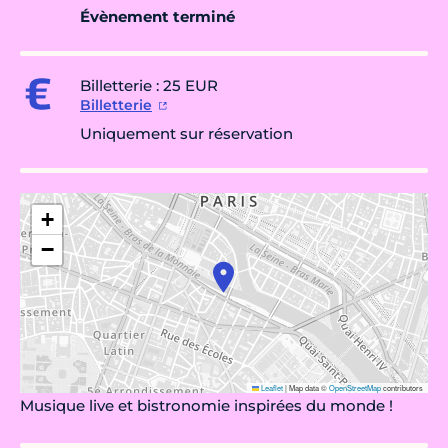
Évènement terminé
Billetterie : 25 EUR
Billetterie
Uniquement sur réservation
+
−
Leaflet
|
Map data ©
OpenStreetMap
contributors
Musique live et bistronomie inspirées du monde !