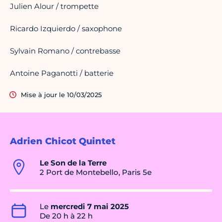
Julien Alour / trompette
Ricardo Izquierdo / saxophone
Sylvain Romano / contrebasse
Antoine Paganotti / batterie
Mise à jour le 10/03/2025
Adrien Chicot Quintet
Le Son de la Terre
2 Port de Montebello, Paris 5e
Le
mercredi 7 mai 2025
De 20 h à 22 h