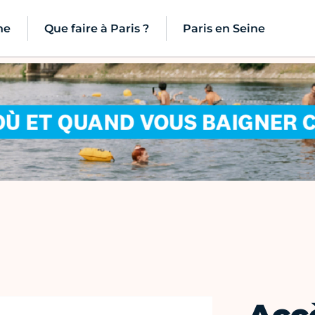
ne
Que faire à Paris ?
Paris en Seine