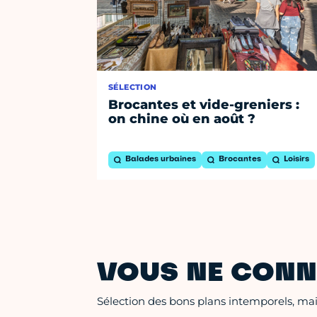
SÉLECTION
Brocantes et vide-greniers :
on chine où en août ?
Balades urbaines
Brocantes
Loisirs
VOUS NE CONN
Sélection des bons plans intemporels, mais