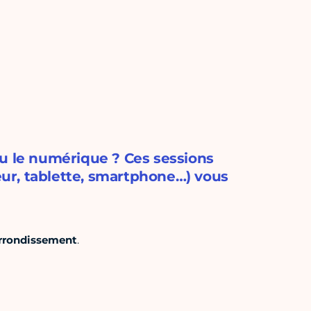
ou le numérique ? Ces sessions
teur, tablette, smartphone…) vous
 arrondissement
.