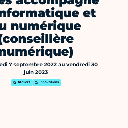
ès accompagné
'informatique et
u numérique
(conseillère
numérique)
di 7 septembre 2022 au vendredi 30
juin 2023
Ateliers
Innovations