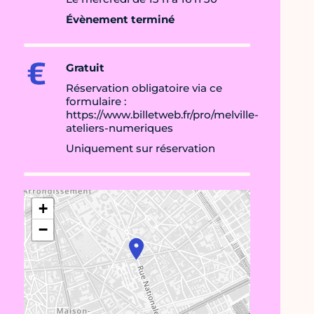
Évènement terminé
Gratuit
Réservation obligatoire via ce
formulaire :
https://www.billetweb.fr/pro/melville-
ateliers-numeriques
Uniquement sur réservation
+
−