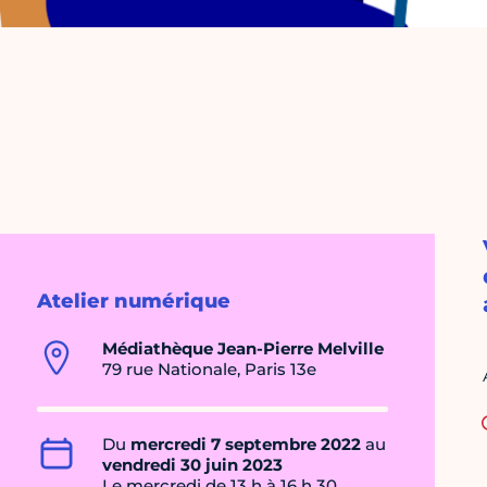
Atelier numérique
Médiathèque Jean-Pierre Melville
79 rue Nationale, Paris 13e
Du
mercredi 7 septembre 2022
au
vendredi 30 juin 2023
Le mercredi de 13 h à 16 h 30