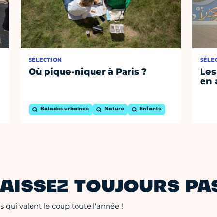
SÉLECTION
SÉLE
Où pique-niquer à Paris ?
Les
en 
Balades urbaines
Nature
Enfants
AISSEZ TOUJOURS PAS
 qui valent le coup toute l'année !