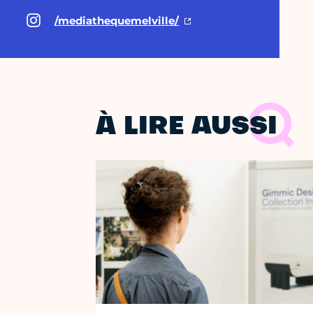
/mediathequemelville/
À LIRE AUSSI