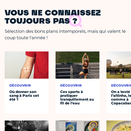
VOUS NE CONNAISSEZ
TOUJOURS PAS ?
Sélection des bons plans intemporels, mais qui valent le
coup toute l'année !
DÉCOUVRIR
DÉCOUVRIR
DÉCOUVRI
Où donner son
Ces sports à
On a testé
sang à Paris cet
pratiquer
l’altinha, l
été ?
tranquillement au
comme à
fil de l’eau
Copacaba