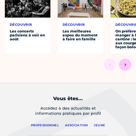
DÉCOUVRIR
DÉCOUVRIR
DÉCOUVRI
Les concerts
Les meilleures
On préfèr
parisiens à voir en
expos du moment
manger à 
août
à faire en famille
cantine : l
aux courge
façon bol
Vous êtes...
Accédez à des actualités et
informations pratiques par profil
PROFESSIONNEL
ASSOCIATION
JEUNE