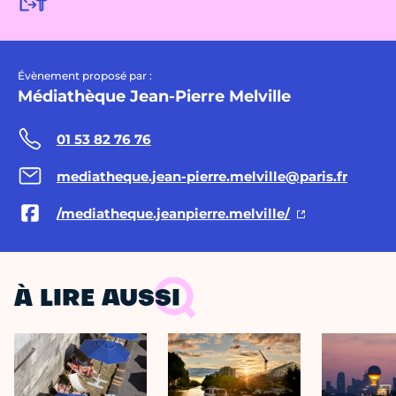
Évènement proposé par :
Médiathèque Jean-Pierre Melville
01 53 82 76 76
mediatheque.jean-pierre.melville@paris.fr
/mediatheque.jeanpierre.melville/
À LIRE AUSSI